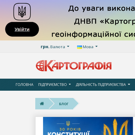
грн.
Валюта
Мова
ГОЛОВНА
ПІДПРИЄМСТВО
ДІЯЛЬНІСТЬ ПІДПРИЄМСТВА
БЛОГ