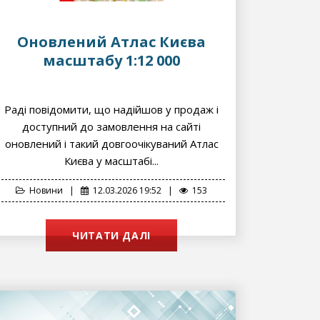
Оновлений Атлас Києва
масштабу 1:12 000
Раді повідомити, що надійшов у продаж і
доступний до замовлення на сайті
оновлений і такий довгоочікуваний Атлас
Києва у масштабі...
Новини
|
12.03.2026 19:52
|
153
ЧИТАТИ ДАЛІ