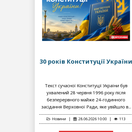
30 років Конституції Україн
Текст сучасної Конституції України був
ухвалений 28 червня 1996 року після
безперервного майже 24-годинного
засідання Верховної Ради, яке увійшло в...
Новини
|
28.06.2026 10:00
|
113