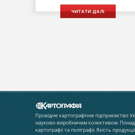
ЧИТАТИ ДАЛІ
Провідне картографічне підприємство У
науково-виробничим колективом. Понад 8
картографії та поліграфії. Якість продукц