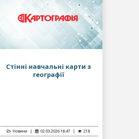
Стінні навчальні карти з
географії
Новини
|
02.03.2026 18:47
|
218