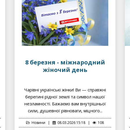
8 березня - міжнародний
жіночий день
Чарівні українські жінки! Ви — справжні
берегині рідної землі та символ нашої
незламності. Бажаємо вам внутрішньої
сили, душевної рівноваги, міцного...
Новини
|
08.03.2026 15:18
|
108