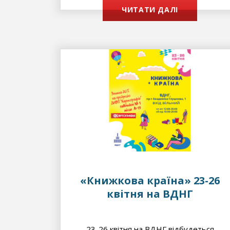
ЧИТАТИ ДАЛІ
«Книжкова країна» 23-26
квітня на ВДНГ
23-26 квітня на ВДНГ відбудеться