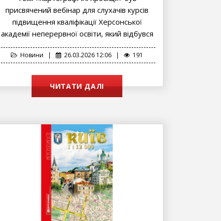
присвячений вебінар для слухачів курсів
підвищення кваліфікації Херсонської
академії неперервної освіти, який відбувся
25 березня. Доповідачем...
Новини
|
26.03.2026 12:06
|
191
ЧИТАТИ ДАЛІ