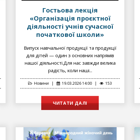
Гостьова лекція
«Організація проєктної
діяльності учнів сучасної
початкової школи»
Випуск навчальної продукції та продукції
для дітей — один з основних напрямів
нашої діяльності.Для нас завжди велика
радість, коли наші...
Новини
|
19.03.2026 14:00
|
153
ЧИТАТИ ДАЛІ