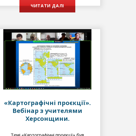
ЧИТАТИ ДАЛІ
«Картографічні проєкції».
Вебінар з учителями
Херсонщини.
Темі «Картографічні проєкції» був