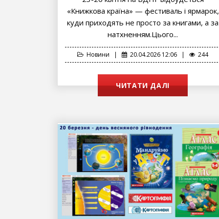
«Книжкова країна» — фестиваль і ярмарок,
куди приходять не просто за книгами, а за
натхненням.Цього...
Новини
|
20.04.2026 12:06
|
244
ЧИТАТИ ДАЛІ