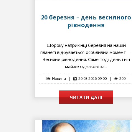
20 березня – день весняного
рівнодення
Щороку наприкінці березня на нашій
планеті відбувається особливий момент —
Весняне рівнодення. Саме тоді день і ніч
майже однакові за...
Новини
|
20.03.2026 09:00
|
200
ЧИТАТИ ДАЛІ