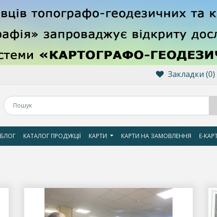
Закладки (0)
БЛОГ
КАТАЛОГ ПРОДУКЦІЇ
КАРТИ
КАРТИ НА ЗАМОВЛЕННЯ
Е-КАР