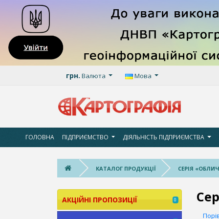
грн.
Валюта
Мова
ГОЛОВНА
ПІДПРИЄМСТВО
ДІЯЛЬНІСТЬ ПІДПРИЄМСТВА
КАТАЛОГ ПРОДУКЦІЇ
СЕРІЯ «ОБЛИ
Сер
АКЦІЙНІ ПРОПОЗИЦІЇ
0
Порів