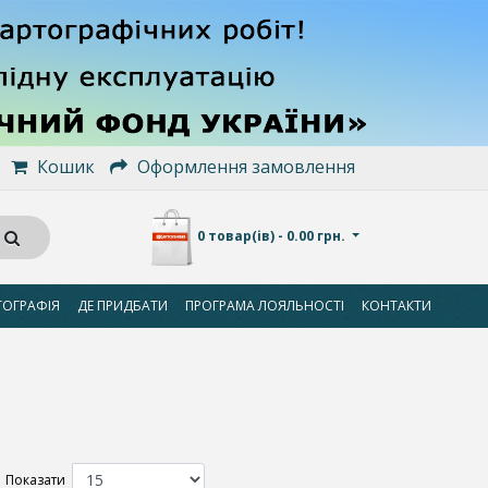
Кошик
Оформлення замовлення
0 товар(ів) - 0.00 грн.
ТОГРАФІЯ
ДЕ ПРИДБАТИ
ПРОГРАМА ЛОЯЛЬНОСТІ
КОНТАКТИ
Показати