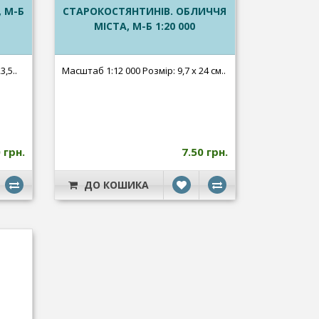
, М-Б
СТАРОКОСТЯНТИНІВ. ОБЛИЧЧЯ
МІСТА, М-Б 1:20 000
,5..
Масштаб 1:12 000 Розмір: 9,7 х 24 см..
 грн.
7.50 грн.
ДО КОШИКА