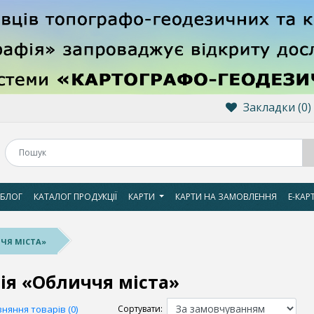
Закладки (0)
БЛОГ
КАТАЛОГ ПРОДУКЦІЇ
КАРТИ
КАРТИ НА ЗАМОВЛЕННЯ
Е-КАР
ЧЧЯ МІСТА»
ія «Обличчя міста»
няння товарів (0)
Сортувати: