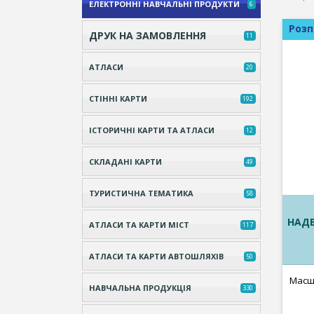
ЕЛЕКТРОННІ НАВЧАЛЬНІ ПРОДУКТИ
6
Роз
ДРУК НА ЗАМОВЛЕННЯ
11
АТЛАСИ
20
СТІННІ КАРТИ
192
ІСТОРИЧНІ КАРТИ ТА АТЛАСИ
12
СКЛАДАНІ КАРТИ
49
ТУРИСТИЧНА ТЕМАТИКА
58
НАДВ
АТЛАСИ ТА КАРТИ МІСТ
117
АТЛАСИ ТА КАРТИ АВТОШЛЯХІВ
50
Масшт
НАВЧАЛЬНА ПРОДУКЦІЯ
330