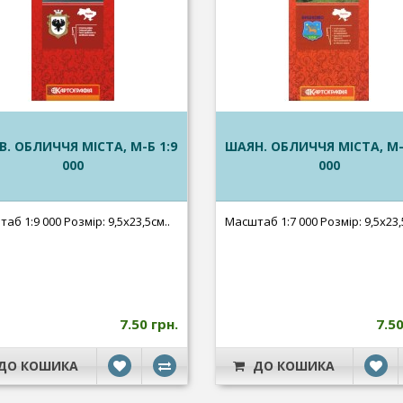
В. ОБЛИЧЧЯ МІСТА, М-Б 1:9
ШАЯН. ОБЛИЧЧЯ МІСТА, М-
000
000
аб 1:9 000 Розмір: 9,5х23,5см..
Масштаб 1:7 000 Розмір: 9,5х23,
7.50 грн.
7.50
ДО КОШИКА
ДО КОШИКА