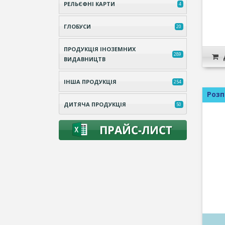
РЕЛЬЄФНІ КАРТИ
4
ГЛОБУСИ
20
ПРОДУКЦІЯ ІНОЗЕМНИХ
289
ВИДАВНИЦТВ
ІНША ПРОДУКЦІЯ
254
Роз
ДИТЯЧА ПРОДУКЦІЯ
50