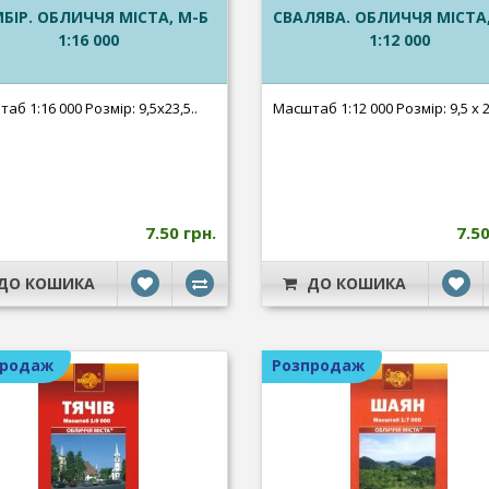
БІР. ОБЛИЧЧЯ МІСТА, М-Б
СВАЛЯВА. ОБЛИЧЧЯ МІСТА
1:16 000
1:12 000
аб 1:16 000 Розмір: 9,5х23,5..
Масштаб 1:12 000 Розмір: 9,5 х 23
7.50 грн.
7.50
ДО КОШИКА
ДО КОШИКА
продаж
Розпродаж