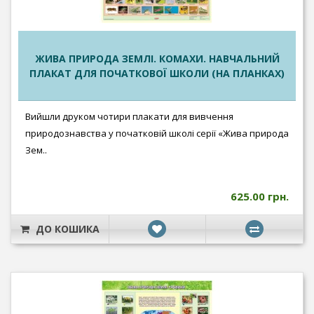
ЖИВА ПРИРОДА ЗЕМЛІ. КОМАХИ. НАВЧАЛЬНИЙ
ПЛАКАТ ДЛЯ ПОЧАТКОВОЇ ШКОЛИ (НА ПЛАНКАХ)
Вийшли друком чотири плакати для вивчення
природознавства у початковій школі серії «Жива природа
Зем..
625.00 грн.
ДО КОШИКА