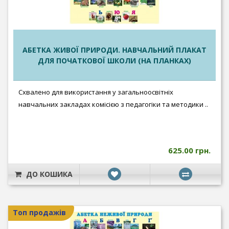
АБЕТКА ЖИВОЇ ПРИРОДИ. НАВЧАЛЬНИЙ ПЛАКАТ
ДЛЯ ПОЧАТКОВОЇ ШКОЛИ (НА ПЛАНКАХ)
Схвалено для використання у загальноосвітніх
навчальних закладах комісією з педагогіки та методики ..
625.00 грн.
ДО КОШИКА
Топ продажів