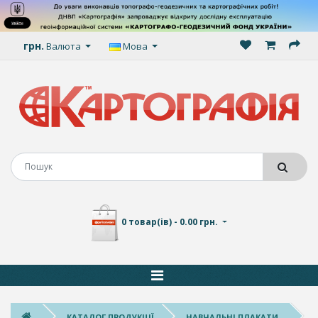
грн.
Валюта
Мова
0 товар(ів) - 0.00 грн.
КАТАЛОГ ПРОДУКЦІЇ
НАВЧАЛЬНІ ПЛАКАТИ