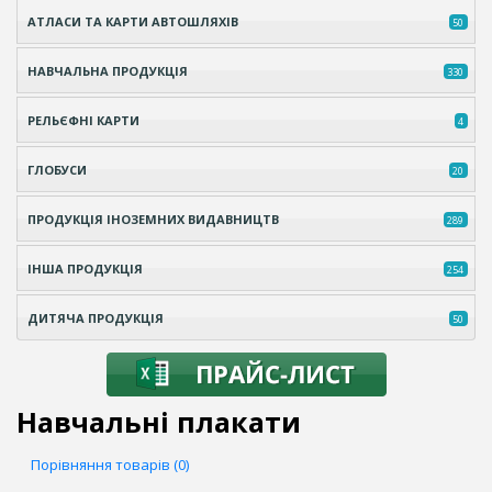
АТЛАСИ ТА КАРТИ АВТОШЛЯХІВ
50
НАВЧАЛЬНА ПРОДУКЦІЯ
330
РЕЛЬЄФНІ КАРТИ
4
ГЛОБУСИ
20
ПРОДУКЦІЯ ІНОЗЕМНИХ ВИДАВНИЦТВ
289
ІНША ПРОДУКЦІЯ
254
ДИТЯЧА ПРОДУКЦІЯ
50
Навчальні плакати
Порівняння товарів (0)