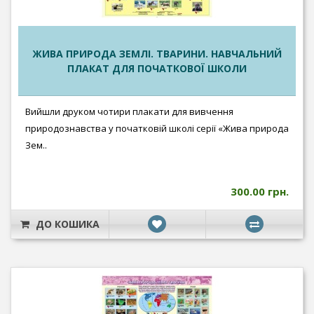
ЖИВА ПРИРОДА ЗЕМЛІ. ТВАРИНИ. НАВЧАЛЬНИЙ
ПЛАКАТ ДЛЯ ПОЧАТКОВОЇ ШКОЛИ
Вийшли друком чотири плакати для вивчення
природознавства у початковій школі серії «Жива природа
Зем..
300.00 грн.
ДО КОШИКА