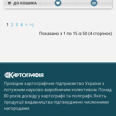
ДО КОШИКА
1
2
3
4
>
>|
Показано з 1 по 15 із 50 (4 сторінок)
Провідне картографічне підприємство України з
потужним науково-виробничим колективом. Понад
80 років досвіду у картографії та поліграфії. Якість
продукції видавництва підтверджено численними
нагородами.