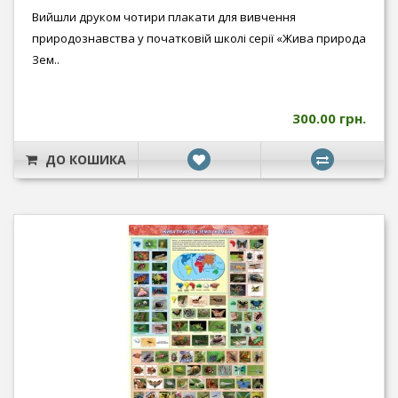
Вийшли друком чотири плакати для вивчення
природознавства у початковій школі серії «Жива природа
Зем..
300.00 грн.
ДО КОШИКА