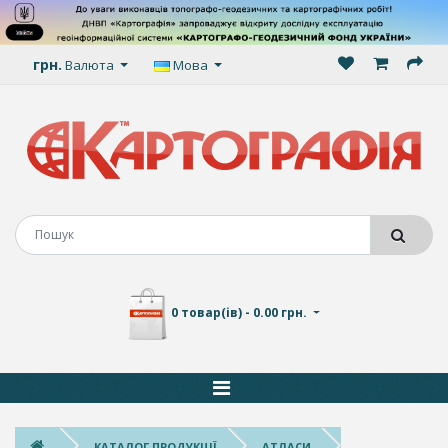
грн.
Валюта
Мова
0 товар(ів) - 0.00 грн.
КАТАЛОГ ПРОДУКЦІЇ
АТЛАСИ