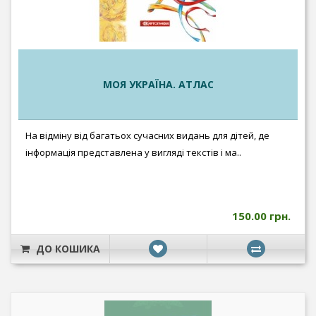
МОЯ УКРАЇНА. АТЛАС
На відміну від багатьох сучасних видань для дітей, де
інформація представлена у вигляді текстів і ма..
150.00 грн.
ДО КОШИКА