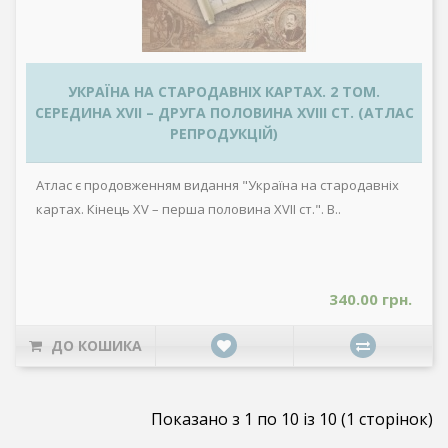
УКРАЇНА НА СТАРОДАВНІХ КАРТАХ. 2 ТОМ.
СЕРЕДИНА ХVII – ДРУГА ПОЛОВИНА XVIII СТ. (АТЛАС
РЕПРОДУКЦІЙ)
Атлас є продовженням видання "Україна на стародавніх
картах. Кінець ХV – перша половина XVII ст.". В..
340.00 грн.
ДО КОШИКА
Показано з 1 по 10 із 10 (1 сторінок)