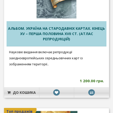
АЛЬБОМ. УКРАЇНА НА СТАРОДАВНІХ КАРТАХ. КІНЕЦЬ
ХV – ПЕРША ПОЛОВИНА XVII СТ. (АТЛАС
РЕПРОДУКЦІЙ)
Наукове видання включає репродукції
західноєвропейських середньовічних карт із
зображенням території..
1 200.00 грн.
ДО КОШИКА
Топ продажів