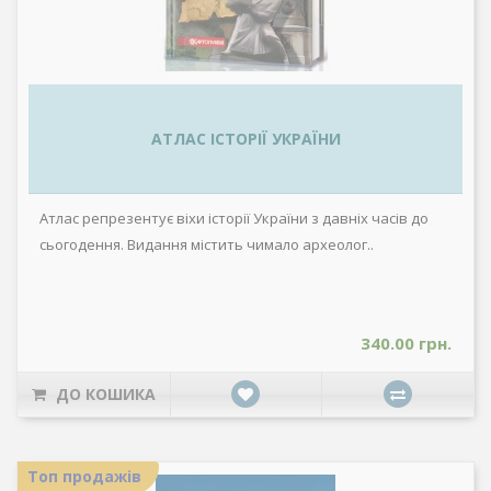
АТЛАС ІСТОРІЇ УКРАЇНИ
Атлас репрезентує віхи історії України з давніх часів до
сьогодення. Видання містить чимало археолог..
340.00 грн.
ДО КОШИКА
Топ продажів