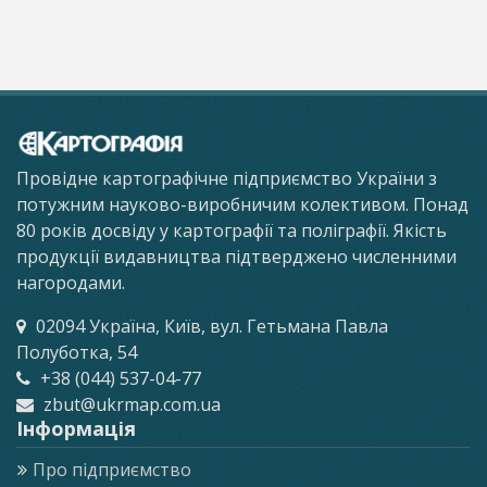
Провідне картографічне підприємство України з
потужним науково-виробничим колективом. Понад
80 років досвіду у картографії та поліграфії. Якість
продукції видавництва підтверджено численними
нагородами.
02094 Україна, Київ, вул. Гетьмана Павла
Полуботка, 54
+38 (044) 537-04-77
zbut@ukrmap.com.ua
Інформація
Про підприємство