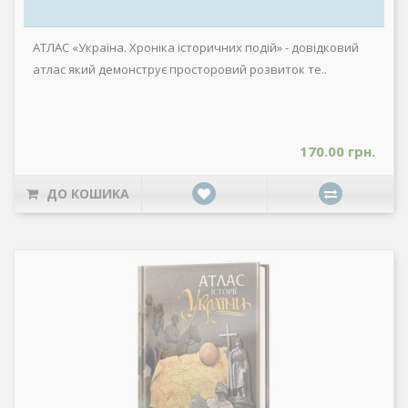
АТЛАС «Україна. Хроніка історичних подій» - довідковий
атлас який демонструє просторовий розвиток те..
170.00 грн.
ДО КОШИКА