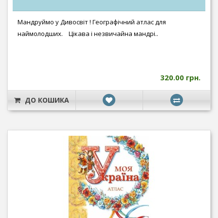
Мандруймо у Дивосвіт ! Географічний атлас для
наймолодших. Цікава і незвичайна мандрі..
320.00 грн.
ДО КОШИКА