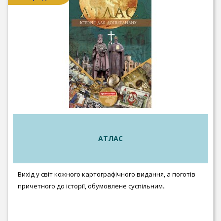
АТЛАС
Вихід у світ кожного картографічного видання, а поготів
причетного до історії, обумовлене суспільним..