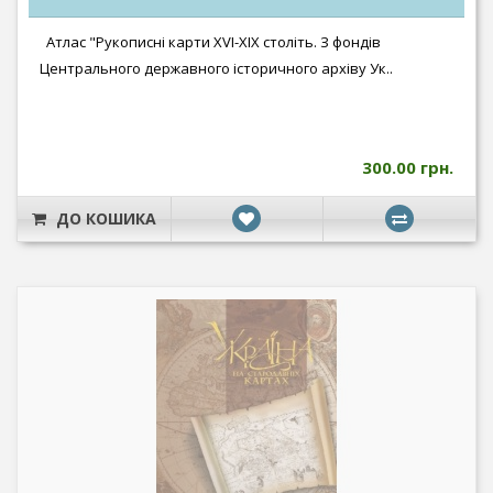
Атлас "Рукописні карти XVI-XIX століть. З фондів
Центрального державного історичного архіву Ук..
300.00 грн.
ДО КОШИКА