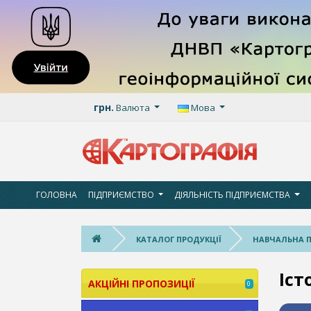
грн.
Валюта
Мова
ГОЛОВНА
ПІДПРИЄМСТВО
ДІЯЛЬНІСТЬ ПІДПРИЄМСТВА
КАТАЛОГ ПРОДУКЦІЇ
НАВЧАЛЬНА 
Іст
АКЦІЙНІ ПРОПОЗИЦІЇ
0