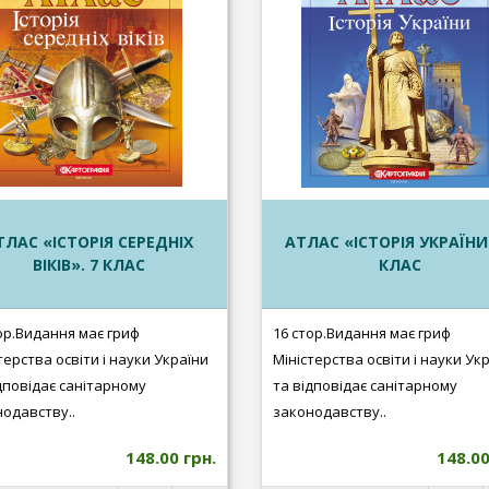
ТЛАС «ІСТОРІЯ СЕРЕДНІХ
АТЛАС «ІСТОРІЯ УКРАЇНИ»
ВІКІВ». 7 КЛАС
КЛАС
ор.Видання має гриф
16 стор.Видання має гриф
терства освіти і науки України
Міністерства освіти і науки Ук
дповідає санітарному
та відповідає санітарному
одавству..
законодавству..
148.00 грн.
148.00