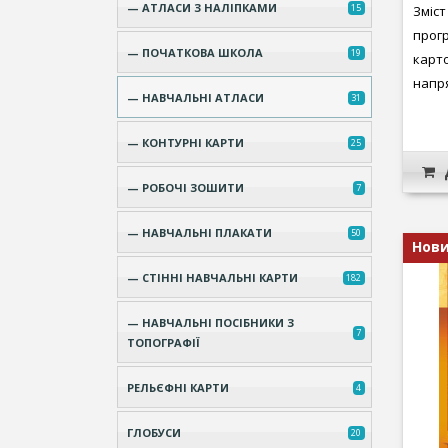
— АТЛАСИ З НАЛІПКАМИ
15
Зміст
прогр
— ПОЧАТКОВА ШКОЛА
19
карт
напря
— НАВЧАЛЬНІ АТЛАСИ
31
— КОНТУРНІ КАРТИ
25
— РОБОЧІ ЗОШИТИ
7
— НАВЧАЛЬНІ ПЛАКАТИ
50
Нов
— СТІННІ НАВЧАЛЬНІ КАРТИ
182
— НАВЧАЛЬНІ ПОСІБНИКИ З
7
ТОПОГРАФІЇ
РЕЛЬЄФНІ КАРТИ
4
ГЛОБУСИ
20