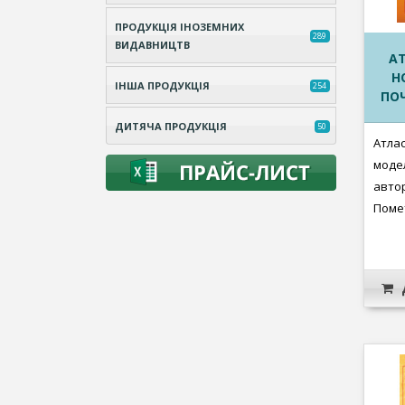
ПРОДУКЦІЯ ІНОЗЕМНИХ
289
ВИДАВНИЦТВ
АТ
Н
ІНША ПРОДУКЦІЯ
254
ПОЧ
ДИТЯЧА ПРОДУКЦІЯ
50
Атлас
моде
автор
Помету