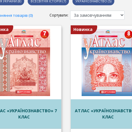
Я УКРАЇНИ (8)
ВСЕСВІТНЯ ІСТОРІЯ (7)
УКРАЇНОЗНАВСТВО (5)
няння товарів (0)
Сортувати:
инка
Новинка
АС «УКРАЇНОЗНАВСТВО» 7
АТЛАС «УКРАЇНОЗНАВСТВ
КЛАС
КЛАС