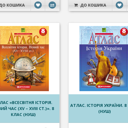
ДО КОШИКА
ДО КОШИКА
ЛАС «ВСЕСВІТНЯ ІСТОРІЯ.
АТЛАС. ІСТОРІЯ УКРАЇНИ. 8
ИЙ ЧАС (XV – XVIII СТ.)». 8
(НУШ)
КЛАС (НУШ)