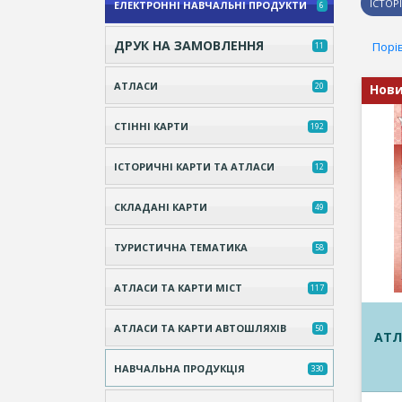
ІСТОРІ
ЕЛЕКТРОННІ НАВЧАЛЬНІ ПРОДУКТИ
6
ДРУК НА ЗАМОВЛЕННЯ
Порів
11
АТЛАСИ
20
Нов
СТІННІ КАРТИ
192
ІСТОРИЧНІ КАРТИ ТА АТЛАСИ
12
СКЛАДАНІ КАРТИ
49
ТУРИСТИЧНА ТЕМАТИКА
58
АТЛАСИ ТА КАРТИ МІСТ
117
АТЛАСИ ТА КАРТИ АВТОШЛЯХІВ
50
АТЛ
НАВЧАЛЬНА ПРОДУКЦІЯ
330