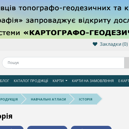
Закладки (0)
БЛОГ
КАТАЛОГ ПРОДУКЦІЇ
КАРТИ
КАРТИ НА ЗАМОВЛЕННЯ
Е-КАР
ПРОДУКЦІЯ
НАВЧАЛЬНІ АТЛАСИ
ІСТОРІЯ
орія