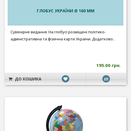
ГЛОБУС УКРАЇНИ Ø 160 ММ
Сувенірне видання. На глобусі розміщені політико-
адміністративна та фізична карти України. Додатково..
195.00 грн.
ДО КОШИКА