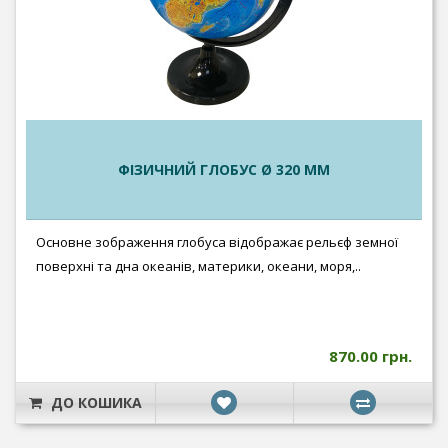
ФІЗИЧНИЙ ГЛОБУС Ø 320 ММ
Основне зображення глобуса відображає рельєф земної
поверхні та дна океанів, материки, океани, моря,..
870.00 грн.
ДО КОШИКА