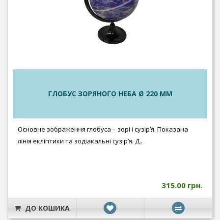
ГЛОБУС ЗОРЯНОГО НЕБА Ø 220 ММ
Основне зображення глобуса – зорі і сузір’я. Показана
лінія екліптики та зодіакальні сузір’я. Д..
315.00 грн.
ДО КОШИКА