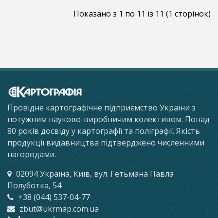
Показано з 1 по 11 із 11 (1 сторінок)
Провідне картографічне підприємство України з
потужним науково-виробничим колективом. Понад
80 років досвіду у картографії та поліграфії. Якість
продукції видавництва підтверджено численними
нагородами.
02094 Україна, Київ, вул. Гетьмана Павла
Полуботка, 54
+38 (044) 537-04-77
zbut@ukrmap.com.ua