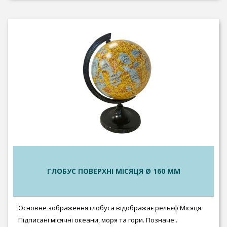
ГЛОБУС ПОВЕРХНІ МІСЯЦЯ Ø 160 ММ
Основне зображення глобуса відображає рельєф Місяця.
Підписані місячні океани, моря та гори. Позначе..