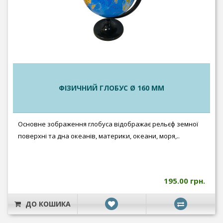
ФІЗИЧНИЙ ГЛОБУС Ø 160 ММ
Основне зображення глобуса відображає рельєф земної
поверхні та дна океанів, материки, океани, моря,..
195.00 грн.
ДО КОШИКА