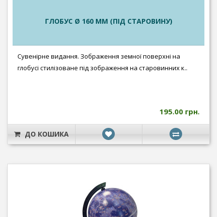
ГЛОБУС Ø 160 ММ (ПІД СТАРОВИНУ)
Сувенірне видання. Зображення земної поверхні на
глобусі стилізоване під зображення на старовинних к..
195.00 грн.
ДО КОШИКА