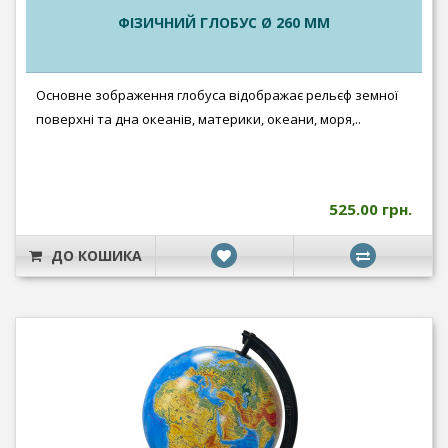
ФІЗИЧНИЙ ГЛОБУС Ø 260 ММ
Основне зображення глобуса відображає рельєф земної
поверхні та дна океанів, материки, океани, моря,..
525.00 грн.
ДО КОШИКА