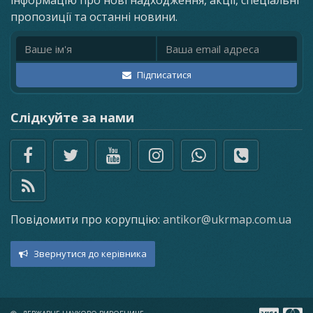
інформацію про нові надходження, акції, спеціальні
пропозиції та останні новини.
Ім'я
Email адреса
Підписатися
Слідкуйте за нами
Повідомити про корупцію:
antikor@ukrmap.com.ua
Звернутися до керівника
×