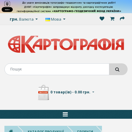
грн.
Валюта
Мова
0 товар(ів) - 0.00 грн.
КАТАЛОГ ПРОДУКЦІЇ
ГЛОБУСИ