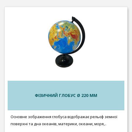
ФІЗИЧНИЙ ГЛОБУС Ø 220 ММ
Основне зображення глобуса відображає рельєф земної
поверхні та дна океанів, материки, океани, моря,..