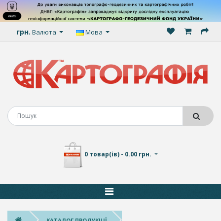
грн.
Валюта
Мова
0 товар(ів) - 0.00 грн.
КАТАЛОГ ПРОДУКЦІЇ