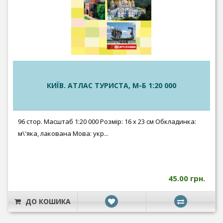
КИЇВ. АТЛАС ТУРИСТА, М-Б 1:20 000
96 стор. Масштаб 1:20 000 Розмір: 16 x 23 см Обкладинка:
м\'яка, лакована Мова: укр...
45.00 грн.
ДО КОШИКА