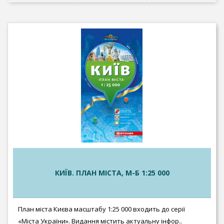
КИЇВ. ПЛАН МІСТА, М-Б 1:25 000
План міста Києва масштабу 1:25 000 входить до серії
«Міста України». Видання містить актуальну інфор..