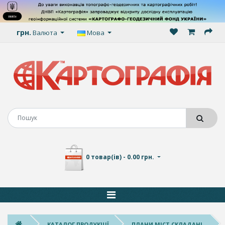
грн.
Валюта
Мова
0 товар(ів) - 0.00 грн.
КАТАЛОГ ПРОДУКЦІЇ
ПЛАНИ МІСТ СКЛАДАНІ