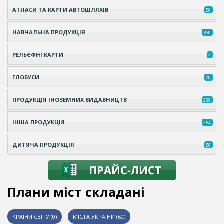
АТЛАСИ ТА КАРТИ АВТОШЛЯХІВ
50
НАВЧАЛЬНА ПРОДУКЦІЯ
330
РЕЛЬЄФНІ КАРТИ
4
ГЛОБУСИ
20
ПРОДУКЦІЯ ІНОЗЕМНИХ ВИДАВНИЦТВ
289
ІНША ПРОДУКЦІЯ
254
ДИТЯЧА ПРОДУКЦІЯ
50
Плани міст складані
КРАЇНИ СВІТУ (0)
МІСТА УКРАЇНИ (60)