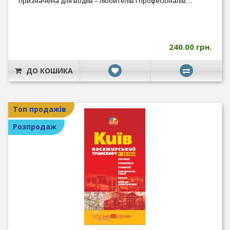
призначена для водіїв – любителів і професіоналів. ..
240.00 грн.
ДО КОШИКА
Топ продажів
Розпродаж