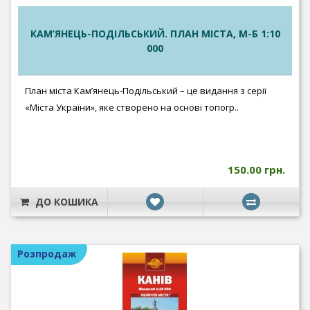
КАМ’ЯНЕЦЬ-ПОДІЛЬСЬКИЙ. ПЛАН МІСТА, М-Б 1:10
000
План міста Кам’янець-Подільський – це видання з серії
«Міста України», яке створено на основі топогр..
150.00 грн.
ДО КОШИКА
Розпродаж