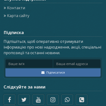
Контакти
Карта сайту
Підписка
Підпішіться, щоб оперативно отримувати
інформацію про нові надходження, акції, спеціальні
пропозиції та останні новини.
Ім'я
Email адреса
Підписатися
Слідкуйте за нами