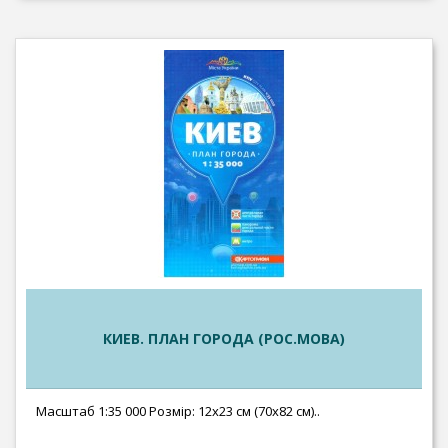
КИЕВ. ПЛАН ГОРОДА (РОС.МОВА)
Масштаб 1:35 000 Розмір: 12х23 см (70х82 см)..