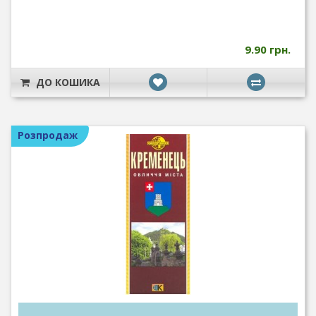
9.90 грн.
ДО КОШИКА
Розпродаж