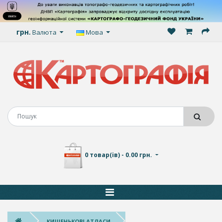
грн.
Валюта
Мова
0 товар(ів) - 0.00 грн.
КИШЕНЬКОВІ АТЛАСИ