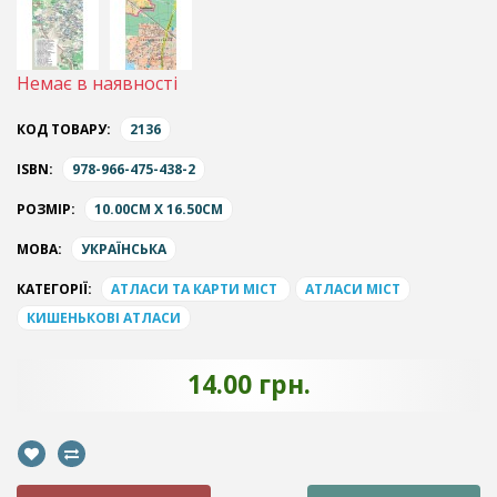
Немає в наявності
КОД ТОВАРУ:
2136
ISBN:
978-966-475-438-2
РОЗМІР:
10.00CM X 16.50CM
МОВА:
УКРАЇНСЬКА
КАТЕГОРІЇ:
АТЛАСИ ТА КАРТИ МІСТ
АТЛАСИ МІСТ
КИШЕНЬКОВІ АТЛАСИ
14.00 грн.