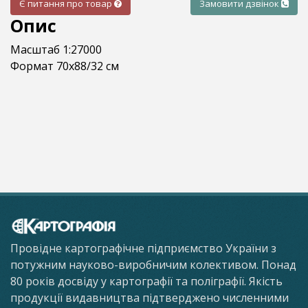
Є питання про товар
Замовити дзвінок
Опис
Масштаб 1:27000
Формат 70х88/32 см
Провідне картографічне підприємство України з
потужним науково-виробничим колективом. Понад
80 років досвіду у картографії та поліграфії. Якість
продукції видавництва підтверджено численними