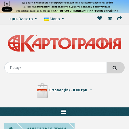
грн.
Валюта
Мова
0 товар(ів) - 0.00 грн.
АТЛАСИ З НАЛІПКАМИ