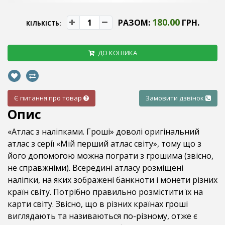
180.00
РАЗОМ:
ГРН.
КІЛЬКІСТЬ:
ДО КОШИКА
Є питання про товар
Замовити дзвінок
Опис
«Атлас з наліпками. Гроші» доволі оригінальний
атлас з серії «Мій перший атлас світу», тому що з
його допомогою можна пограти з грошима (звісно,
не справжніми). Всередині атласу розміщені
наліпки, на яких зображені банкноти і монети різних
країн світу. Потрібно правильно розмістити їх на
карти світу. Звісно, що в різних країнах гроші
виглядають та називаються по-різному, отже є