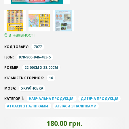
Є в наявності
КОД ТОВАРУ:
7077
ISBN:
978-966-946-483-5
РОЗМІР:
22.00CM X 28.00CM
КІЛЬКІСТЬ СТОРІНОК:
16
МОВА:
УКРАЇНСЬКА
КАТЕГОРІЇ:
НАВЧАЛЬНА ПРОДУКЦІЯ
ДИТЯЧА ПРОДУКЦІЯ
АТЛАСИ З НАЛІПКАМИ
АТЛАСИ З НАЛІПКАМИ
180.00 грн.