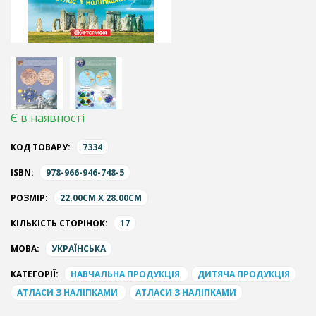
Є в наявності
КОД ТОВАРУ:
7334
ISBN:
978-966-946-748-5
РОЗМІР:
22.00CM X 28.00CM
КІЛЬКІСТЬ СТОРІНОК:
17
МОВА:
УКРАЇНСЬКА
КАТЕГОРІЇ:
НАВЧАЛЬНА ПРОДУКЦІЯ
ДИТЯЧА ПРОДУКЦІЯ
АТЛАСИ З НАЛІПКАМИ
АТЛАСИ З НАЛІПКАМИ