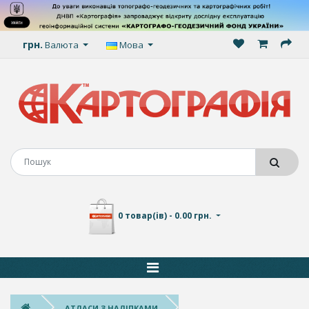
грн.
Валюта
Мова
0 товар(ів) - 0.00 грн.
АТЛАСИ З НАЛІПКАМИ