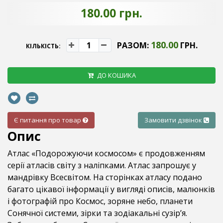
180.00 грн.
180.00
РАЗОМ:
ГРН.
КІЛЬКІСТЬ:
ДО КОШИКА
Є питання про товар
Замовити дзвінок
Опис
Атлас «Подорожуючи космосом» є продовженням
серії атласів світу з наліпками. Атлас запрошує у
мандрівку Всесвітом. На сторінках атласу подано
багато цікавої інформації у вигляді описів, малюнків
і фотографій про Космос, зоряне небо, планети
Сонячної системи, зірки та зодіакальні сузір’я.