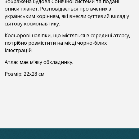
Зображена будова Сонячної системи та подані
описи планет. Розповідається про вчених з
українським корінням, які внесли суттєвий вклад у
світову космонавтику.
Кольорові наліпки, що містяться в середині атласу,
потрібно розмістити на місці чорно-білих
ілюстрацій.
Атлас має м’яку обкладинку.
Розмір: 22x28 см