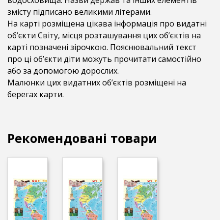
водосховища. Назви держав та інших елементів
змісту підписано великими літерами.
На карті розміщена цікава інформація про видатні
об’єкти Світу, місця розташування цих об’єктів на
карті позначені зірочкою. Пояснювальний текст
про ці об’єкти діти можуть прочитати самостійно
або за допомогою дорослих.
Малюнки цих видатних об’єктів розміщені на
берегах карти.
Рекомендовані товари