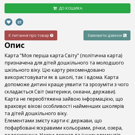
ДО КОШИКА
Є питання про товар
Замовити дзвінок
Опис
Карта "Моя перша карта Світу" (політична карта)
призначена для дітей дошкільного та молодшого
шкільного віку. Цю карту рекомендовано
використовувати як в школі, так і вдома. Карта
допоможе дитині краще уявити та зрозуміти з чого
складається Світ (материки, океани, держави).
Карта не переобтяжена зайвою інформацією, що
враховує вікові особливості найменших школярів
та дітей дошкільного віку.
Елементами змісту карти є: держави, що
пофарбовані яскравими кольорами, річки, озера,