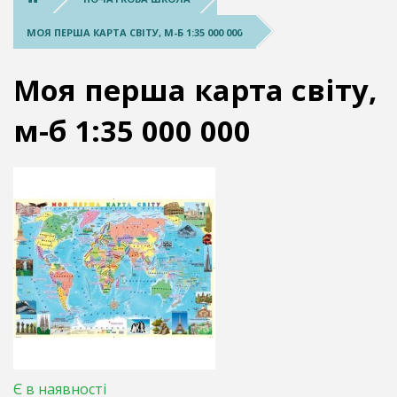
МОЯ ПЕРША КАРТА СВІТУ, М-Б 1:35 000 000
Моя перша карта світу,
м-б 1:35 000 000
Є в наявності