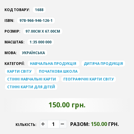
КОД ТОВАРУ:
1688
ISBN:
978-966-946-126-1
РОЗМІР:
97.00CM X 67.00CM
МАСШТАБ:
1:35 000 000
МОВА:
УКРАЇНСЬКА
КАТЕГОРІЇ:
НАВЧАЛЬНА ПРОДУКЦІЯ
ДИТЯЧА ПРОДУКЦІЯ
КАРТИ СВІТУ
ПОЧАТКОВА ШКОЛА
СТІННІ НАВЧАЛЬНІ КАРТИ
ГЕОГРАФІЧНІ КАРТИ СВІТУ
СТІННІ КАРТИ ДЛЯ ДІТЕЙ
150.00 грн.
150.00
РАЗОМ:
ГРН.
КІЛЬКІСТЬ: