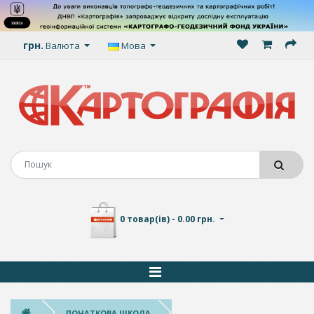
грн.
Валюта
Мова
0 товар(ів) - 0.00 грн.
ПОЧАТКОВА ШКОЛА