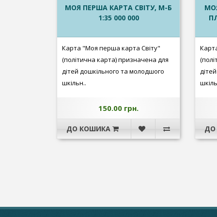
МОЯ ПЕРША КАРТА СВІТУ, М-Б
МОЯ
1:35 000 000
ПЛ
Карта "Моя перша карта Світу"
Карта
(політична карта) призначена для
(полі
дітей дошкільного та молодшого
діте
шкільн..
шкіль
150.00 грн.
ДО КОШИКА
ДО