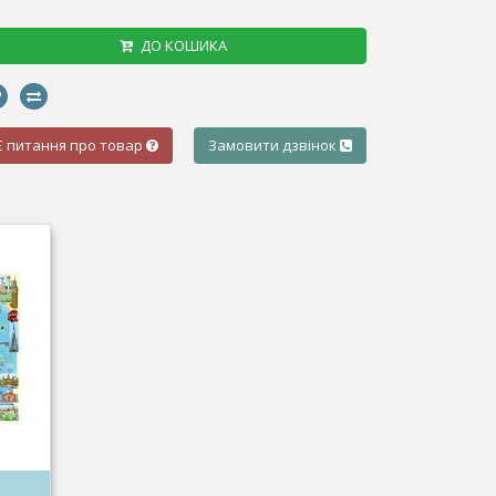
ДО КОШИКА
Є питання про товар
Замовити дзвінок