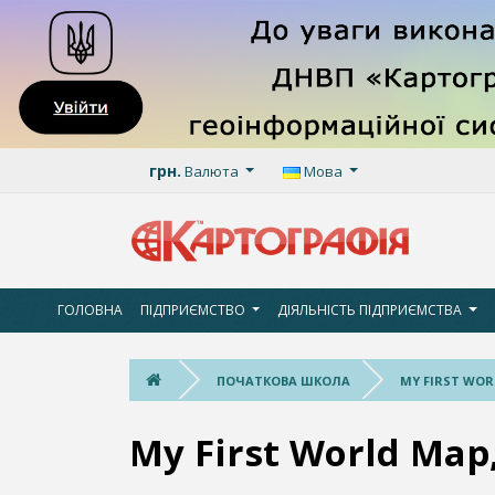
грн.
Валюта
Мова
ГОЛОВНА
ПІДПРИЄМСТВО
ДІЯЛЬНІСТЬ ПІДПРИЄМСТВА
ПОЧАТКОВА ШКОЛА
MY FIRST WORLD
My First World Map,