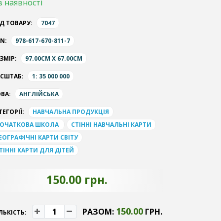
в наявності
Д ТОВАРУ:
7047
BN:
978-617-670-811-7
ЗМІР:
97.00CM X 67.00CM
СШТАБ:
1: 35 000 000
ВА:
АНГЛІЙСЬКА
ТЕГОРІЇ:
НАВЧАЛЬНА ПРОДУКЦІЯ
ОЧАТКОВА ШКОЛА
СТІННІ НАВЧАЛЬНІ КАРТИ
ЕОГРАФІЧНІ КАРТИ СВІТУ
ТІННІ КАРТИ ДЛЯ ДІТЕЙ
150.00 грн.
150.00
РАЗОМ:
ГРН.
ЛЬКІСТЬ: