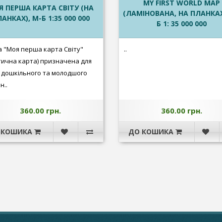
MY FIRST WORLD MAP
 ПЕРША КАРТА СВІТУ (НА
(ЛАМІНОВАНА, НА ПЛАНКАХ
АНКАХ), М-Б 1:35 000 000
Б 1: 35 000 000
 "Моя перша карта Світу"
..
тична карта) призначена для
й дошкільного та молодшого
н..
360.00 грн.
360.00 грн.
 КОШИКА
ДО КОШИКА