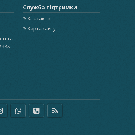
Служба підтримки
Контакти
Карта сайту
ті та
аних