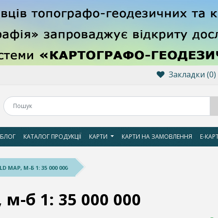
Закладки (0)
БЛОГ
КАТАЛОГ ПРОДУКЦІЇ
КАРТИ
КАРТИ НА ЗАМОВЛЕННЯ
Е-КАР
 MAP, М-Б 1: 35 000 000
 м-б 1: 35 000 000