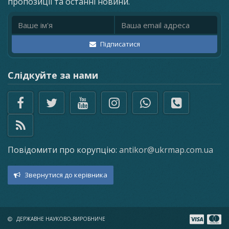
пропозиції та останні новини.
Ім'я
Email адреса
Підписатися
Слідкуйте за нами
Повідомити про корупцію:
antikor@ukrmap.com.ua
Звернутися до керівника
×
ДЕРЖАВНЕ НАУКОВО-ВИРОБНИЧЕ