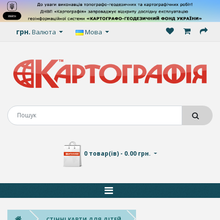
грн.
Валюта
Мова
0 товар(ів) - 0.00 грн.
СТІННІ КАРТИ ДЛЯ ДІТЕЙ