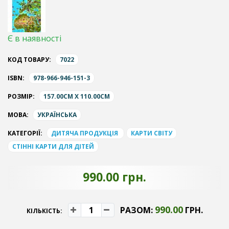
Є в наявності
КОД ТОВАРУ:
7022
ISBN:
978-966-946-151-3
РОЗМІР:
157.00CM X 110.00CM
МОВА:
УКРАЇНСЬКА
КАТЕГОРІЇ:
ДИТЯЧА ПРОДУКЦІЯ
КАРТИ СВІТУ
СТІННІ КАРТИ ДЛЯ ДІТЕЙ
990.00 грн.
990.00
РАЗОМ:
ГРН.
КІЛЬКІСТЬ: