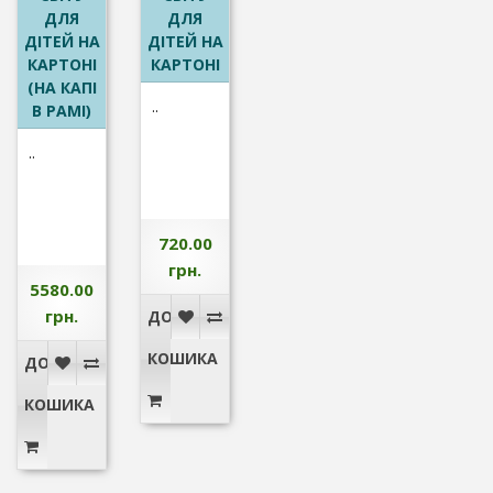
ДЛЯ
ДЛЯ
ДІТЕЙ НА
ДІТЕЙ НА
КАРТОНІ
КАРТОНІ
(НА КАПІ
..
В РАМІ)
..
720.00
грн.
5580.00
грн.
ДО
КОШИКА
ДО
КОШИКА