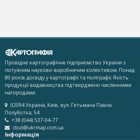
Провідне картографічне підприємство України з
потужним науково-виробничим колективом. Понад
80 років досвіду у картографії та поліграфії. Якість
продукції видавництва підтверджено численними
нагородами.
02094 Україна, Київ, вул. Гетьмана Павла
Полуботка, 54
+38 (044) 537-04-77
zbut@ukrmap.com.ua
Інформація