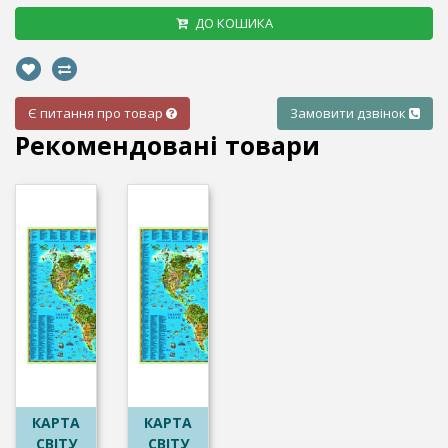
ДО КОШИКА
Є питання про товар
Замовити дзвінок
Рекомендовані товари
КАРТА
КАРТА
СВІТУ
СВІТУ