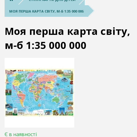
МОЯ ПЕРША КАРТА СВІТУ, М-Б 1:35 000 000
Моя перша карта світу,
м-б 1:35 000 000
Є в наявності