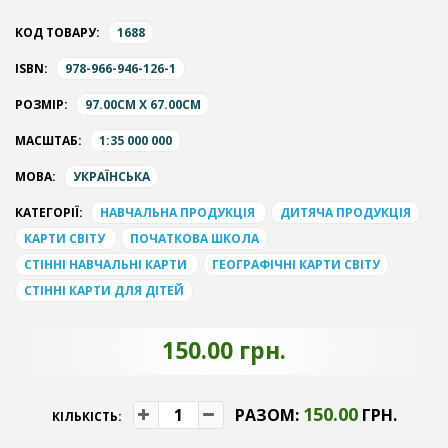
КОД ТОВАРУ:
1688
ISBN:
978-966-946-126-1
РОЗМІР:
97.00CM X 67.00CM
МАСШТАБ:
1:35 000 000
МОВА:
УКРАЇНСЬКА
КАТЕГОРІЇ:
НАВЧАЛЬНА ПРОДУКЦІЯ
ДИТЯЧА ПРОДУКЦІЯ
КАРТИ СВІТУ
ПОЧАТКОВА ШКОЛА
СТІННІ НАВЧАЛЬНІ КАРТИ
ГЕОГРАФІЧНІ КАРТИ СВІТУ
СТІННІ КАРТИ ДЛЯ ДІТЕЙ
150.00 грн.
150.00
РАЗОМ:
ГРН.
КІЛЬКІСТЬ: