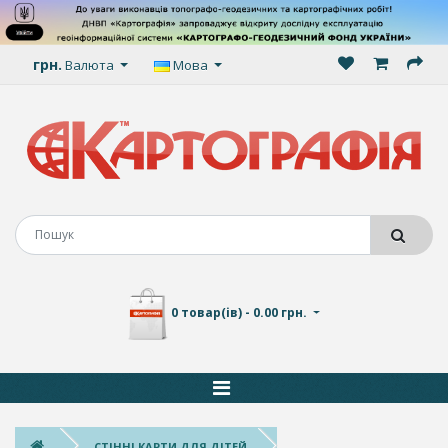
грн.
Валюта
Мова
0 товар(ів) - 0.00 грн.
СТІННІ КАРТИ ДЛЯ ДІТЕЙ