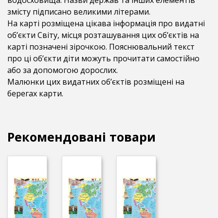
водосховища. Назви держав та інших елементів
змісту підписано великими літерами.
На карті розміщена цікава інформація про видатні
об’єкти Світу, місця розташування цих об’єктів на
карті позначені зірочкою. Пояснювальний текст
про ці об’єкти діти можуть прочитати самостійно
або за допомогою дорослих.
Малюнки цих видатних об’єктів розміщені на
берегах карти.
Рекомендовані товари