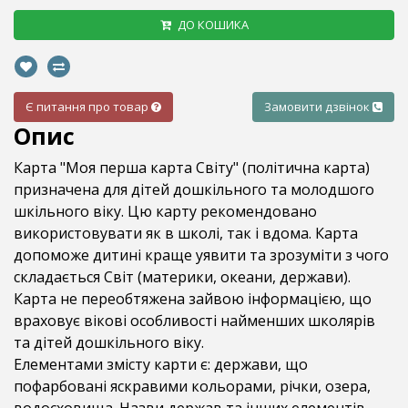
ДО КОШИКА
Є питання про товар
Замовити дзвінок
Опис
Карта "Моя перша карта Світу" (політична карта)
призначена для дітей дошкільного та молодшого
шкільного віку. Цю карту рекомендовано
використовувати як в школі, так і вдома. Карта
допоможе дитині краще уявити та зрозуміти з чого
складається Світ (материки, океани, держави).
Карта не переобтяжена зайвою інформацією, що
враховує вікові особливості найменших школярів
та дітей дошкільного віку.
Елементами змісту карти є: держави, що
пофарбовані яскравими кольорами, річки, озера,