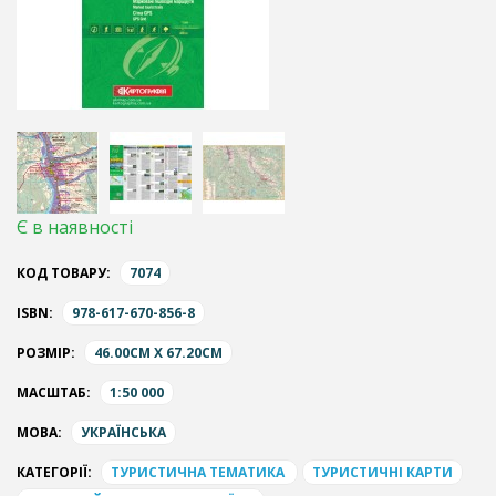
Є в наявності
КОД ТОВАРУ:
7074
ISBN:
978-617-670-856-8
РОЗМІР:
46.00CM X 67.20CM
МАСШТАБ:
1:50 000
МОВА:
УКРАЇНСЬКА
КАТЕГОРІЇ:
ТУРИСТИЧНА ТЕМАТИКА
ТУРИСТИЧНІ КАРТИ