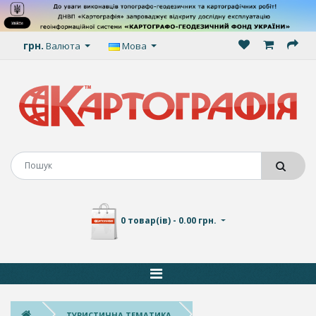
грн.
Валюта
Мова
0 товар(ів) - 0.00 грн.
ТУРИСТИЧНА ТЕМАТИКА