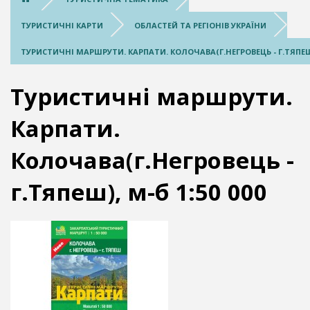
ТУРИСТИЧНІ КАРТИ
ОБЛАСТЕЙ ТА РЕГІОНІВ УКРАЇНИ
ТУРИСТИЧНІ МАРШРУТИ. КАРПАТИ. КОЛОЧАВА(Г.НЕГРОВЕЦЬ - Г.ТЯПЕШ),
Туристичні маршрути.
Карпати.
Колочава(г.Негровець -
г.Тяпеш), м-б 1:50 000