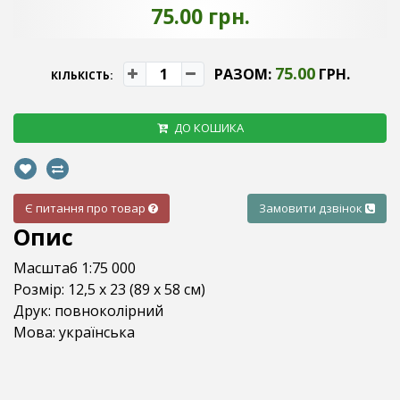
75.00 грн.
75.00
РАЗОМ:
ГРН.
КІЛЬКІСТЬ:
ДО КОШИКА
Є питання про товар
Замовити дзвінок
Опис
Масштаб 1:75 000
Розмір: 12,5 x 23 (89 х 58 см)
Друк: повноколірний
Мова: українська