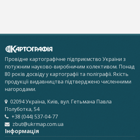
Провідне картографічне підприємство України з
потужним науково-виробничим колективом. Понад
80 років досвіду у картографії та поліграфії. Якість
продукції видавництва підтверджено численними
нагородами.
02094 Україна, Київ, вул. Гетьмана Павла
Полуботка, 54
+38 (044) 537-04-77
zbut@ukrmap.com.ua
Інформація