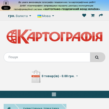
грн.
Валюта
Мова
0 товар(ів) - 0.00 грн.
ТУРИСТИЧНА ТЕМАТИКА