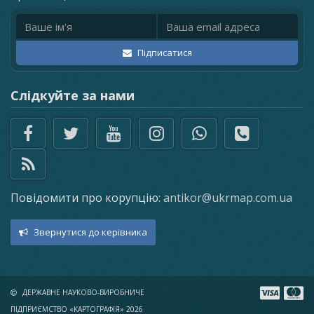
Ім'я
Email адреса
Підписатися
Слідкуйте за нами
Повідомити про корупцію:
antikor@ukrmap.com.ua
Звернутися до керівника
×
ДЕРЖАВНЕ НАУКОВО-ВИРОБНИЧЕ
ПІДПРИЄМСТВО «КАРТОГРАФІЯ» 2026