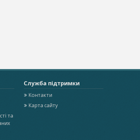
Служба підтримки
Контакти
Карта сайту
ті та
аних