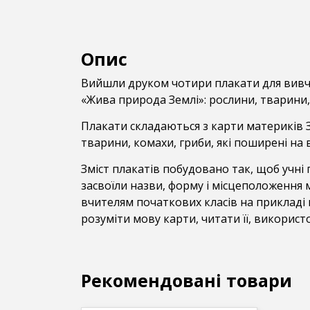
Опис
Вийшли друком чотири плакати для вивче
«Жива природа Землі»: рослини, тварини,
Плакати складаються з карти материків З
тварини, комахи, гриби, які поширені на
Зміст плакатів побудовано так, щоб учні
засвоїли назви, форму і місцеположення 
вчителям початкових класів на прикладі
розуміти мову карти, читати її, викорис
Рекомендовані товари