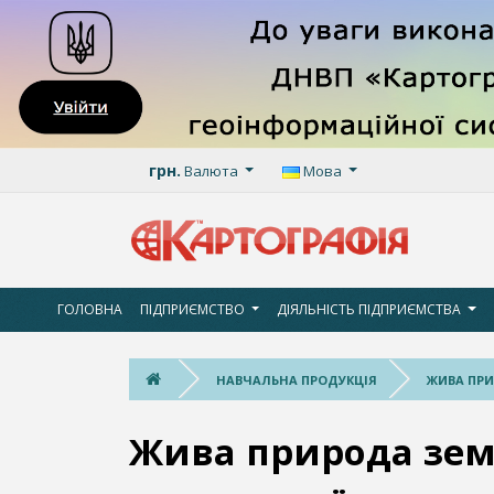
грн.
Валюта
Мова
ГОЛОВНА
ПІДПРИЄМСТВО
ДІЯЛЬНІСТЬ ПІДПРИЄМСТВА
НАВЧАЛЬНА ПРОДУКЦІЯ
ЖИВА ПРИ
Жива природа зем