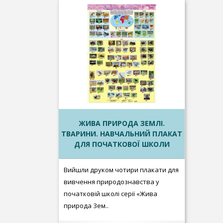
ЖИВА ПРИРОДА ЗЕМЛІ.
ТВАРИНИ. НАВЧАЛЬНИЙ ПЛАКАТ
ДЛЯ ПОЧАТКОВОЇ ШКОЛИ
Вийшли друком чотири плакати для
вивчення природознавства у
початковій школі серії «Жива
природа Зем..