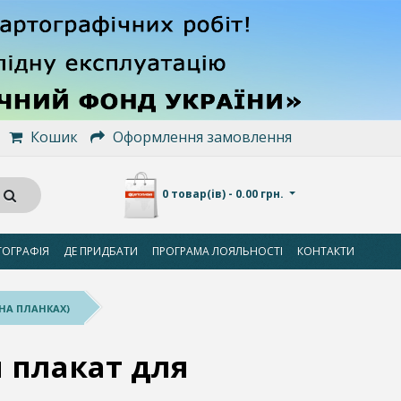
Кошик
Оформлення замовлення
0 товар(ів) - 0.00 грн.
ТОГРАФІЯ
ДЕ ПРИДБАТИ
ПРОГРАМА ЛОЯЛЬНОСТІ
КОНТАКТИ
НА ПЛАНКАХ)
 плакат для