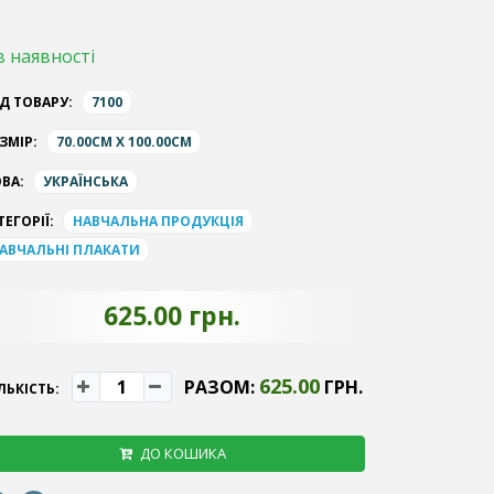
в наявності
Д ТОВАРУ:
7100
ЗМІР:
70.00CM X 100.00CM
ВА:
УКРАЇНСЬКА
ТЕГОРІЇ:
НАВЧАЛЬНА ПРОДУКЦІЯ
АВЧАЛЬНІ ПЛАКАТИ
625.00 грн.
625.00
РАЗОМ:
ГРН.
ЛЬКІСТЬ:
ДО КОШИКА