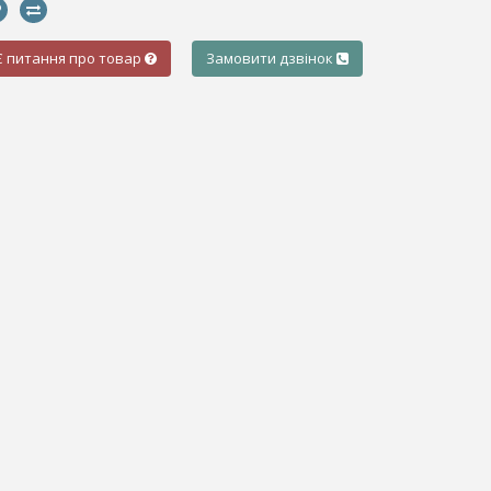
Є питання про товар
Замовити дзвінок