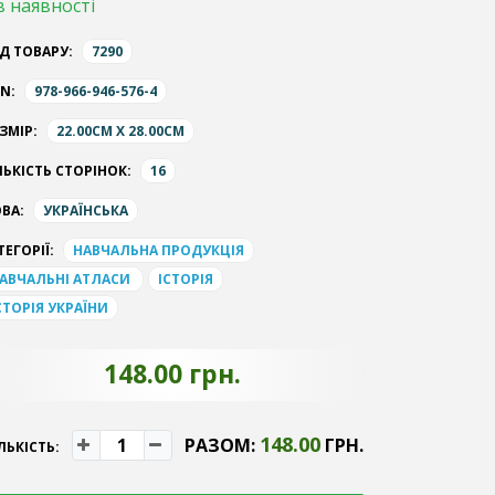
в наявності
Д ТОВАРУ:
7290
BN:
978-966-946-576-4
ЗМІР:
22.00CM X 28.00CM
ЛЬКІСТЬ СТОРІНОК:
16
ВА:
УКРАЇНСЬКА
ТЕГОРІЇ:
НАВЧАЛЬНА ПРОДУКЦІЯ
АВЧАЛЬНІ АТЛАСИ
ІСТОРІЯ
СТОРІЯ УКРАЇНИ
148.00 грн.
148.00
РАЗОМ:
ГРН.
ЛЬКІСТЬ: