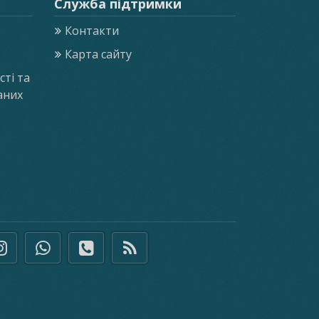
Служба підтримки
Контакти
Карта сайту
ті та
аних