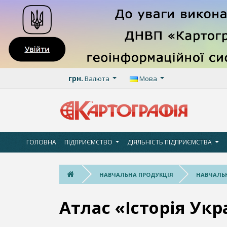
грн.
Валюта
Мова
ГОЛОВНА
ПІДПРИЄМСТВО
ДІЯЛЬНІСТЬ ПІДПРИЄМСТВА
НАВЧАЛЬНА ПРОДУКЦІЯ
НАВЧАЛЬН
Атлас «Історія Укр