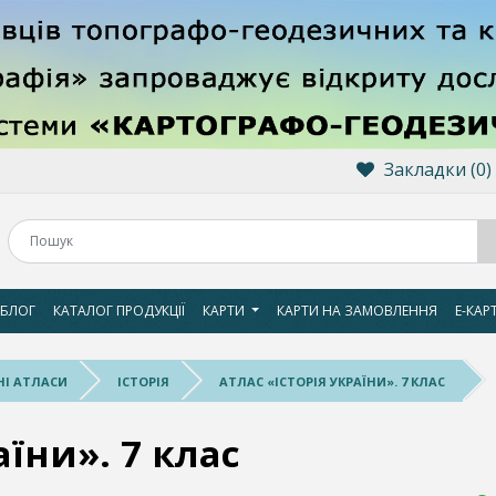
Закладки (0)
БЛОГ
КАТАЛОГ ПРОДУКЦІЇ
КАРТИ
КАРТИ НА ЗАМОВЛЕННЯ
Е-КАР
І АТЛАСИ
ІСТОРІЯ
АТЛАС «ІСТОРІЯ УКРАЇНИ». 7 КЛАС
аїни». 7 клас