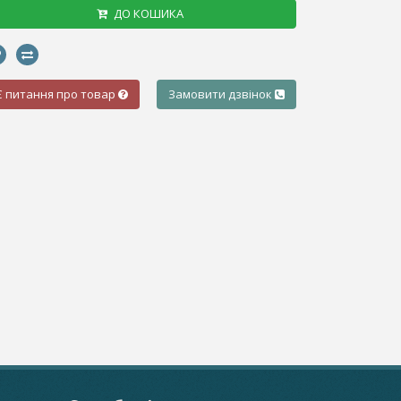
ДО КОШИКА
Є питання про товар
Замовити дзвінок