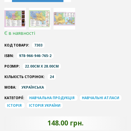
Є в наявності
КОД ТОВАРУ:
7303
ISBN:
978-966-946-765-2
РОЗМІР:
22.00CM X 28.00CM
КІЛЬКІСТЬ СТОРІНОК:
24
МОВА:
УКРАЇНСЬКА
КАТЕГОРІЇ:
НАВЧАЛЬНА ПРОДУКЦІЯ
НАВЧАЛЬНІ АТЛАСИ
ІСТОРІЯ
ІСТОРІЯ УКРАЇНИ
148.00 грн.