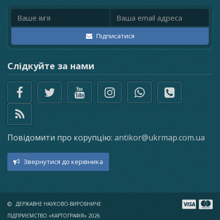
Ім'я
Email адреса
Підписатися
Слідкуйте за нами
Повідомити про корупцію:
antikor@ukrmap.com.ua
Звернутися до керівника
×
ДЕРЖАВНЕ НАУКОВО-ВИРОБНИЧЕ
ПІДПРИЄМСТВО «КАРТОГРАФІЯ» 2026