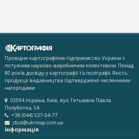
Провідне картографічне підприємство України з
потужним науково-виробничим колективом. Понад
80 років досвіду у картографії та поліграфії. Якість
продукції видавництва підтверджено численними
нагородами.
02094 Україна, Київ, вул. Гетьмана Павла
Полуботка, 54
+38 (044) 537-04-77
zbut@ukrmap.com.ua
Інформація