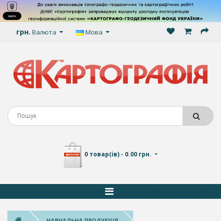
грн.
Валюта
Мова
0 товар(ів) - 0.00 грн.
НАВЧАЛЬНА ПРОДУКЦІЯ