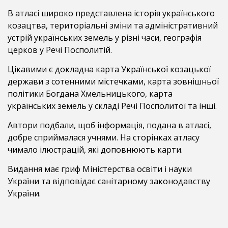
В атласі широко представлена історія українського
козацтва, територіальні зміни та адміністративний
устрій українських земель у різні часи, географія
церков у Речі Посполитій.
Цікавими є докладна карта Української козацької
держави з сотенними містечками, карта зовнішньої
політики Богдана Хмельницького, карта
українських земель у складі Речі Посполитої та інші.
Автори подбали, щоб інформація, подана в атласі,
добре сприймалася учнями. На сторінках атласу
чимало ілюстрацій, які доповнюють карти.
Видання має гриф Міністерства освіти і науки
України та відповідає санітарному законодавству
України.