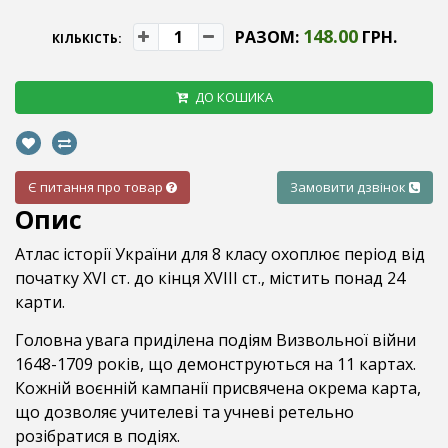
148.00
РАЗОМ:
ГРН.
КІЛЬКІСТЬ:
ДО КОШИКА
Є питання про товар
Замовити дзвінок
Опис
Атлас історії України для 8 класу охоплює період від
початку XVI ст. до кінця XVIII ст., містить понад 24
карти.
Головна увага приділена подіям Визвольної війни
1648-1709 років, що демонструються на 11 картах.
Кожній воєнній кампанії присвячена окрема карта,
що дозволяє учителеві та учневі ретельно
розібратися в подіях.