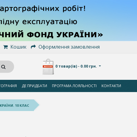
Кошик
Оформлення замовлення
0 товар(ів) - 0.00 грн.
ТОГРАФІЯ
ДЕ ПРИДБАТИ
ПРОГРАМА ЛОЯЛЬНОСТІ
КОНТАКТИ
КРАЇНИ. 10 КЛАС