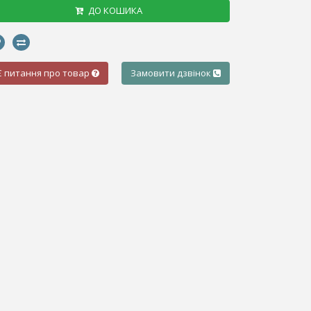
ДО КОШИКА
Є питання про товар
Замовити дзвінок