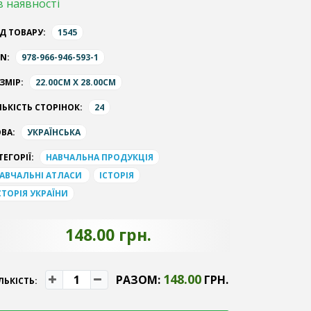
в наявності
Д ТОВАРУ:
1545
BN:
978-966-946-593-1
ЗМІР:
22.00CM X 28.00CM
ЛЬКІСТЬ СТОРІНОК:
24
ВА:
УКРАЇНСЬКА
ТЕГОРІЇ:
НАВЧАЛЬНА ПРОДУКЦІЯ
АВЧАЛЬНІ АТЛАСИ
ІСТОРІЯ
СТОРІЯ УКРАЇНИ
148.00 грн.
148.00
РАЗОМ:
ГРН.
ЛЬКІСТЬ: