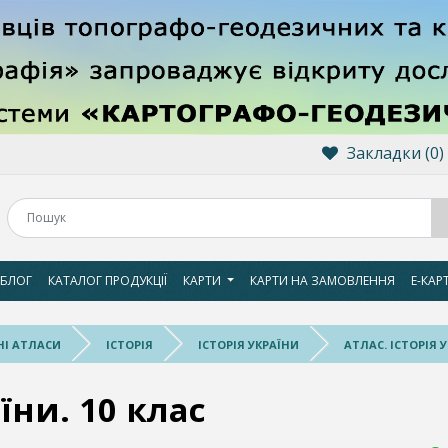
Закладки (0)
БЛОГ
КАТАЛОГ ПРОДУКЦІЇ
КАРТИ
КАРТИ НА ЗАМОВЛЕННЯ
Е-КАР
І АТЛАСИ
ІСТОРІЯ
ІСТОРІЯ УКРАЇНИ
АТЛАС. ІСТОРІЯ У
їни. 10 клас