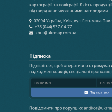
картографії та поліграфії. Якість продукц
підтверджено численними нагородами.
02094 Україна, Київ, вул. Гетьмана Пав
+38 (044) 537-04-77
zbut@ukrmap.com.ua
Підписка
Підпішіться, щоб оперативно отримуват
надходження, акції, спеціальні пропозиці
Ім'я
Email ад
Підписатися
Повідомити про корупцію:
antikor@ukrm