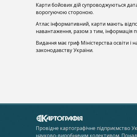
Карти бойових дій супроводжуються дата
ворогуючою стороною.
Атлас інформативний, карти мають відпо
навантаження, разом з тим, інформація по
Видання має гриф Міністерства освіти і н
законодавству України.
Провідне картографічне підприємство У
науково-виробничим колективом. Понад 8