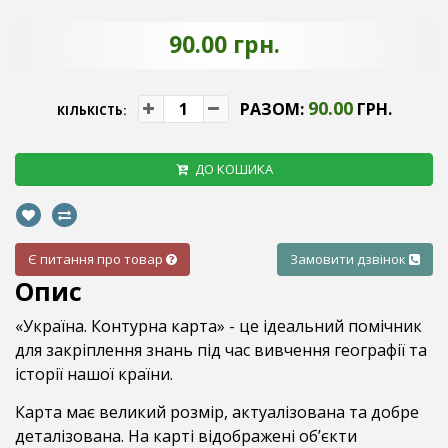
90.00 грн.
90.00
РАЗОМ:
ГРН.
КІЛЬКІСТЬ:
ДО КОШИКА
Є питання про товар
Замовити дзвінок
Опис
«Україна. Контурна карта» - це ідеальний помічник
для закріплення знань під час вивчення географії та
історії нашої країни.
Карта має великий розмір, актуалізована та добре
деталізована. На карті відображені об’єкти