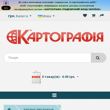
грн.
Валюта
Мова
0 товар(ів) - 0.00 грн.
ДИТЯЧА ПРОДУКЦІЯ