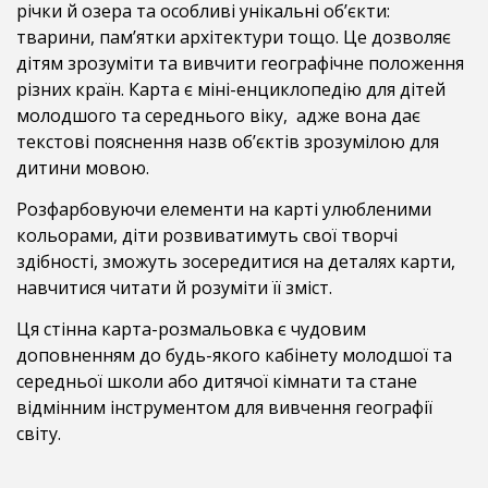
річки й озера та особливі унікальні об’єкти:
тварини, пам’ятки архітектури тощо. Це дозволяє
дітям зрозуміти та вивчити географічне положення
різних країн. Карта є міні-енциклопедію для дітей
молодшого та середнього віку, адже вона дає
текстові пояснення назв об’єктів зрозумілою для
дитини мовою.
Розфарбовуючи елементи на карті улюбленими
кольорами, діти розвиватимуть свої творчі
здібності, зможуть зосередитися на деталях карти,
навчитися читати й розуміти її зміст.
Ця стінна карта-розмальовка є чудовим
доповненням до будь-якого кабінету молодшої та
середньої школи або дитячої кімнати та стане
відмінним інструментом для вивчення географії
світу.