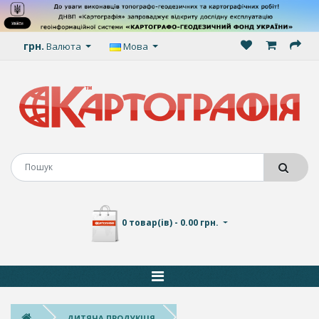
грн.
Валюта
Мова
0 товар(ів) - 0.00 грн.
ДИТЯЧА ПРОДУКЦІЯ