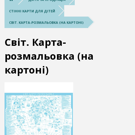
СТІННІ КАРТИ ДЛЯ ДІТЕЙ
СВІТ. КАРТА-РОЗМАЛЬОВКА (НА КАРТОНІ)
Світ. Карта-
розмальовка (на
картоні)