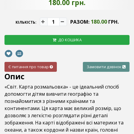
180.00 грн.
180.00
РАЗОМ:
ГРН.
КІЛЬКІСТЬ:
ДО КОШИКА
Є питання про товар
Замовити дзвінок
Опис
«Світ. Карта розмальовка» - це ідеальний спосіб
допомогти дітям вивчити географію та
познайомитися з різними країнами та
континентами. Ця карта має великий розмір, що
дозволяє з легкістю розглядати різні деталі
зображення. На карті відображені всі материки та
океани, а також кордони й назви країн, головні