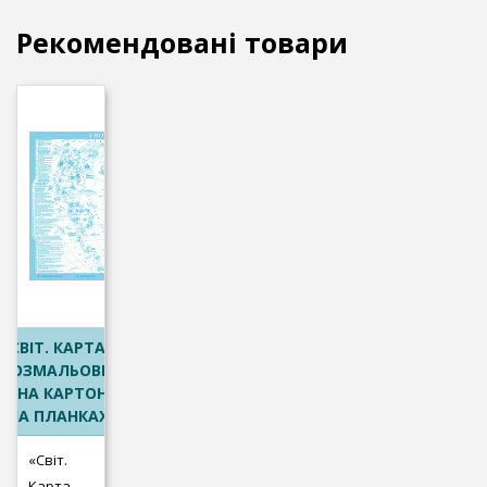
Рекомендовані товари
СВІТ. КАРТА-
РОЗМАЛЬОВКА
(НА КАРТОНІ
НА ПЛАНКАХ)
«Світ.
Карта