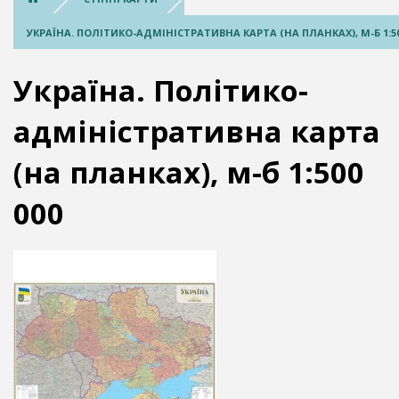
УКРАЇНА. ПОЛІТИКО-АДМІНІСТРАТИВНА КАРТА (НА ПЛАНКАХ), М-Б 1:50
Україна. Політико-
адміністративна карта
(на планках), м-б 1:500
000