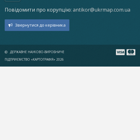
Повідомити про корупцію:
antikor@ukrmap.com.ua
Звернутися до керівника
ДЕРЖАВНЕ НАУКОВО-ВИРОБНИЧЕ
ПІДПРИЄМСТВО «КАРТОГРАФІЯ» 2026