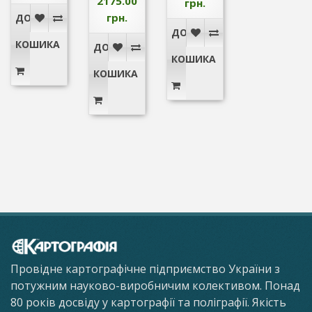
2175.00
грн.
грн.
ДО
ДО
КОШИКА
ДО
КОШИКА
КОШИКА
Провідне картографічне підприємство України з
потужним науково-виробничим колективом. Понад
80 років досвіду у картографії та поліграфії. Якість