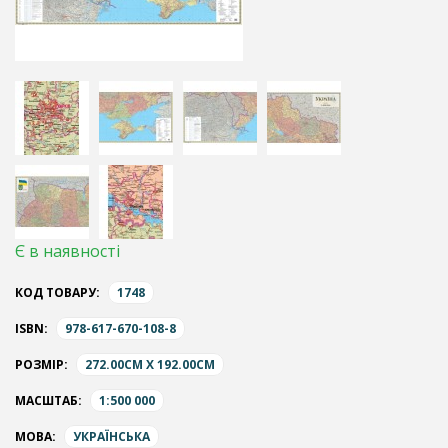
Є в наявності
КОД ТОВАРУ:
1748
ISBN:
978-617-670-108-8
РОЗМІР:
272.00CM X 192.00CM
МАСШТАБ:
1:500 000
МОВА:
УКРАЇНСЬКА