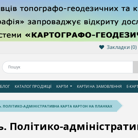
Закладки (0)
БЛОГ
КАТАЛОГ ПРОДУКЦІЇ
КАРТИ
КАРТИ НА ЗАМОВЛЕННЯ
Е-КАР
Ь. ПОЛІТИКО-АДМІНІСТРАТИВНА КАРТА КАРТОН НА ПЛАНКАХ
ь. Політико-адміністрати