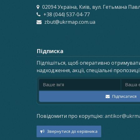
02094 Україна, Київ, вул. Гетьмана Пав
+38 (044) 537-04-77
zbut@ukrmap.com.ua
Підписка
Підпішіться, щоб оперативно отримуват
надходження, акції, спеціальні пропозиці
Ім'я
Email ад
Підписатися
Повідомити про корупцію:
antikor@ukrm
Звернутися до керівника