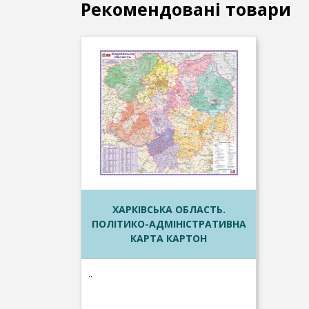
Рекомендовані товари
ХАРКІВСЬКА ОБЛАСТЬ.
ПОЛІТИКО-АДМІНІСТРАТИВНА
КАРТА КАРТОН
..