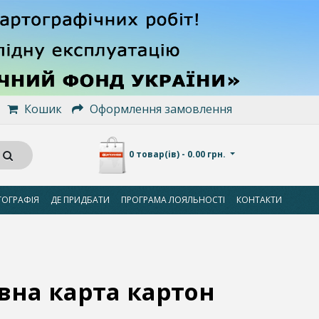
Кошик
Оформлення замовлення
0 товар(ів) - 0.00 грн.
ТОГРАФІЯ
ДЕ ПРИДБАТИ
ПРОГРАМА ЛОЯЛЬНОСТІ
КОНТАКТИ
вна карта картон