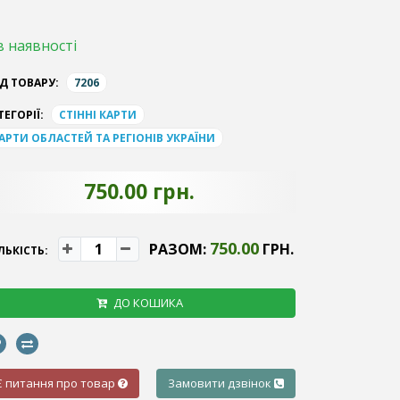
в наявності
Д ТОВАРУ:
7206
ТЕГОРІЇ:
СТІННІ КАРТИ
АРТИ ОБЛАСТЕЙ ТА РЕГІОНІВ УКРАЇНИ
750.00 грн.
750.00
РАЗОМ:
ГРН.
ЛЬКІСТЬ:
ДО КОШИКА
Є питання про товар
Замовити дзвінок