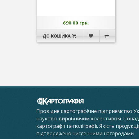
690.00 грн.
ДО КОШИКА
Провідне картографічне підприємство У
науково-виробничим колективом. Понад 8
картографії та поліграфії. Якість продукц
підтверджено численними нагородами.