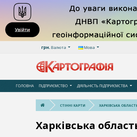
грн.
Валюта
Мова
ГОЛОВНА
ПІДПРИЄМСТВО
ДІЯЛЬНІСТЬ ПІДПРИЄМСТВА
СТІННІ КАРТИ
ХАРКІВСЬКА ОБЛАСТ
Харківська област