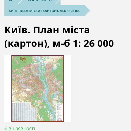
КИЇВ. ПЛАН МІСТА (КАРТОН), М-Б 1: 26 000
Київ. План міста
(картон), м-б 1: 26 000
Є в наявності