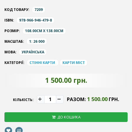
КОД ТОВАРУ:
7209
ISBN:
978-966-946-479-8
РОЗМІР:
108.00CM X 138.00CM
МАСШТАБ:
1: 26 000
МОВА:
УКРАЇНСЬКА
КАТЕГОРІЇ:
СТІННІ КАРТИ
КАРТИ МІСТ
1 500.00 грн.
1 500.00
РАЗОМ:
ГРН.
КІЛЬКІСТЬ:
ДО КОШИКА