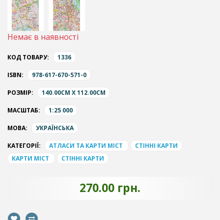
Немає в наявності
КОД ТОВАРУ:
1336
ISBN:
978-617-670-571-0
РОЗМІР:
140.00CM X 112.00CM
МАСШТАБ:
1:25 000
МОВА:
УКРАЇНСЬКА
КАТЕГОРІЇ:
АТЛАСИ ТА КАРТИ МІСТ
СТІННІ КАРТИ
КАРТИ МІСТ
СТІННІ КАРТИ
270.00 грн.