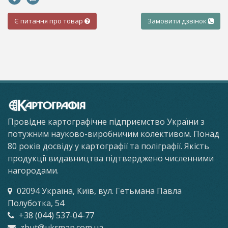
Є питання про товар
Замовити дзвінок
Провідне картографічне підприємство України з
потужним науково-виробничим колективом. Понад
80 років досвіду у картографії та поліграфії. Якість
продукції видавництва підтверджено численними
нагородами.
02094 Україна, Київ, вул. Гетьмана Павла
Полуботка, 54
+38 (044) 537-04-77
zbut@ukrmap.com.ua