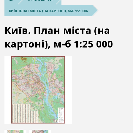
КИЇВ. ПЛАН МІСТА (НА КАРТОНІ), М-Б 1:25 000
Київ. План міста (на
картоні), м-б 1:25 000