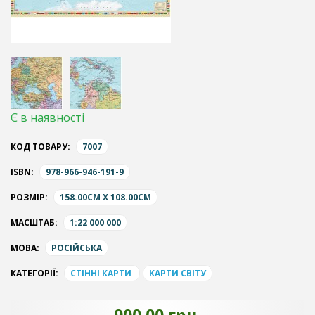
Є в наявності
КОД ТОВАРУ:
7007
ISBN:
978-966-946-191-9
РОЗМІР:
158.00CM X 108.00CM
МАСШТАБ:
1:22 000 000
МОВА:
РОСІЙСЬКА
КАТЕГОРІЇ:
СТІННІ КАРТИ
КАРТИ СВІТУ