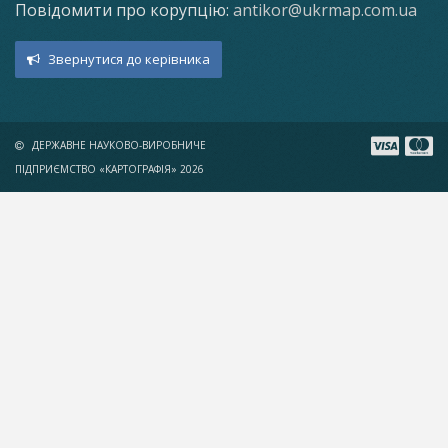
Повідомити про корупцію:
antikor@ukrmap.com.ua
Звернутися до керівника
ДЕРЖАВНЕ НАУКОВО-ВИРОБНИЧЕ
ПІДПРИЄМСТВО «КАРТОГРАФІЯ» 2026