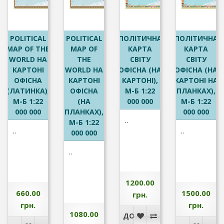
POLITICAL
POLITICAL
ПОЛІТИЧНА
ПОЛІТИЧНА
MAP OF THE
MAP OF
КАРТА
КАРТА
WORLD НА
THE
СВІТУ
СВІТУ
КАРТОНІ
WORLD НА
ОФІСНА (НА
ОФІСНА (НА
ОФІСНА
КАРТОНІ
КАРТОНІ),
КАРТОНІ НА
(ЛАТИНКА),
ОФІСНА
М-Б 1:22
ПЛАНКАХ),
М-Б 1:22
(НА
000 000
М-Б 1:22
000 000
ПЛАНКАХ),
000 000
..
М-Б 1:22
..
..
000 000
..
1200.00
660.00
1500.00
грн.
грн.
грн.
1080.00
ДО