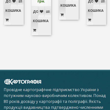
грн.
ДО
ДО
КОШИКА
КОШИКА
КОШИКА
ДО
КОШИКА
Провідне картографічне підприємство України з
потужним науково-виробничим колективом. Понад
80 років досвіду у картографії та поліграфії. Якість
продукції видавництва підтверджено численними