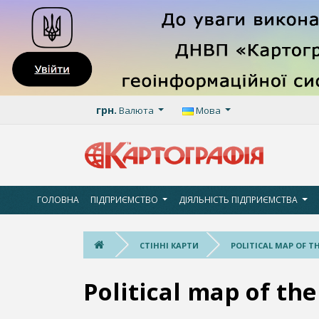
грн.
Валюта
Мова
ГОЛОВНА
ПІДПРИЄМСТВО
ДІЯЛЬНІСТЬ ПІДПРИЄМСТВА
СТІННІ КАРТИ
POLITICAL MAP OF THE
Political map of the