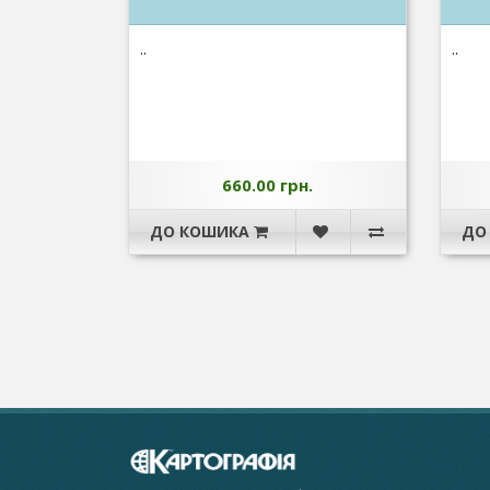
..
..
660.00 грн.
ДО КОШИКА
ДО