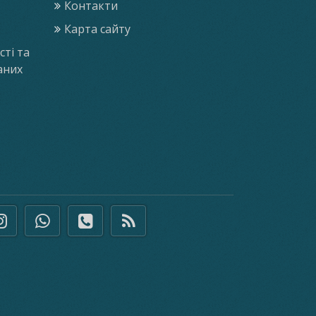
Контакти
Карта сайту
ті та
аних