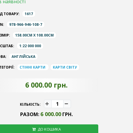
в наявності
Д ТОВАРУ:
1617
BN:
978-966-946-108-7
ЗМІР:
158.00CM X 108.00CM
СШТАБ:
1:22 000 000
ВА:
АНГЛІЙСЬКА
ТЕГОРІЇ:
СТІННІ КАРТИ
КАРТИ СВІТУ
6 000.00 грн.
КІЛЬКІСТЬ:
6 000.00
РАЗОМ:
ГРН.
ДО КОШИКА