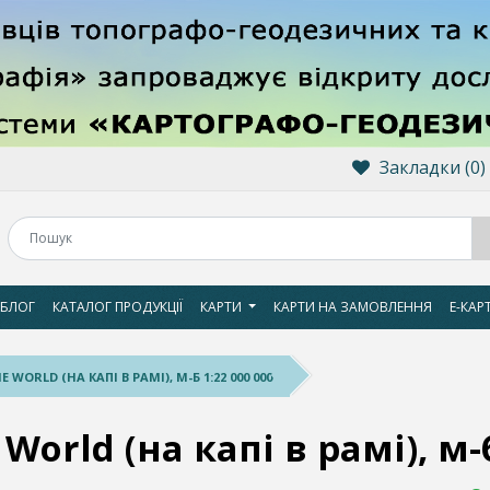
Закладки (0)
БЛОГ
КАТАЛОГ ПРОДУКЦІЇ
КАРТИ
КАРТИ НА ЗАМОВЛЕННЯ
Е-КАР
 WORLD (НА КАПІ В РАМІ), М-Б 1:22 000 000
 World (на капі в рамі), м-