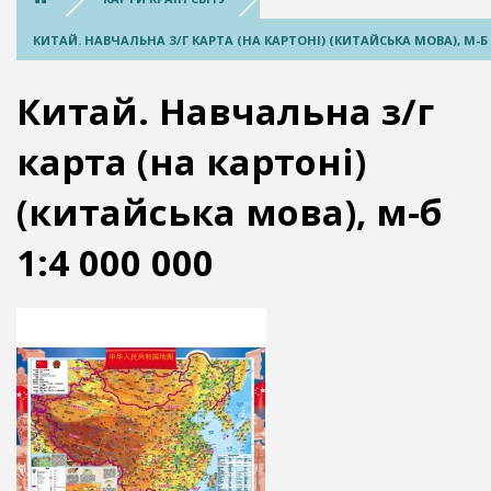
КИТАЙ. НАВЧАЛЬНА З/Г КАРТА (НА КАРТОНІ) (КИТАЙСЬКА МОВА), М-Б 1:
Китай. Навчальна з/г
карта (на картоні)
(китайська мова), м-б
1:4 000 000