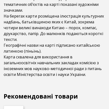
тематичних об’єктів на карті показані художніми
значками.
На берегах карти розміщена ілюстрація культурних
надбань, батьківщиною яких є Китай, зокрема
чотири великі винаходи Китаю – порох, компас,
друкарство, папір. До малюнків подаються короткі
тексти.
Географічні назви на карті підписано китайською
латинкою (піньїнь).
Карта схвалена для використання в
загальноосвітніх навчальних закладах комісією з
іноземних мов науково-методичної ради з питань
освіти Міністерства освіти і науки України.
Рекомендовані товари