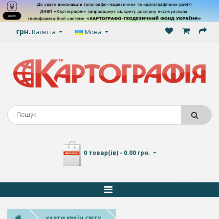
грн.
Валюта
Мова
0 товар(ів) - 0.00 грн.
КАРТИ КРАЇН СВІТУ