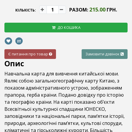
215.00
РАЗОМ:
ГРН.
КІЛЬКІСТЬ:
ДО КОШИКА
Є питання про товар
Замовити дзвінок
Опис
Навчальна карта для вивчення китайської мови.
Являє собою загальногеографічну карту Китаю, з
показом адміністративного устрою, зображенням
прапора, герба країни. Подано довідку про історію
та географію країни. На карті показано об’єкти
Всесвітньої культурної спадщини ЮНЕСКО,
заповідники та національні парки, пам’ятки історії,
природи, археологічні пам’ятки, культові споруди,
кліматичні та гірськолижні курорти. Більшість