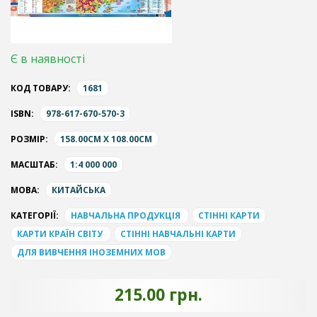
Є в наявності
КОД ТОВАРУ:
1681
ISBN:
978-617-670-570-3
РОЗМІР:
158.00CM X 108.00CM
МАСШТАБ:
1:4 000 000
МОВА:
КИТАЙСЬКА
КАТЕГОРІЇ:
НАВЧАЛЬНА ПРОДУКЦІЯ
СТІННІ КАРТИ
КАРТИ КРАЇН СВІТУ
СТІННІ НАВЧАЛЬНІ КАРТИ
ДЛЯ ВИВЧЕННЯ ІНОЗЕМНИХ МОВ
215.00 грн.