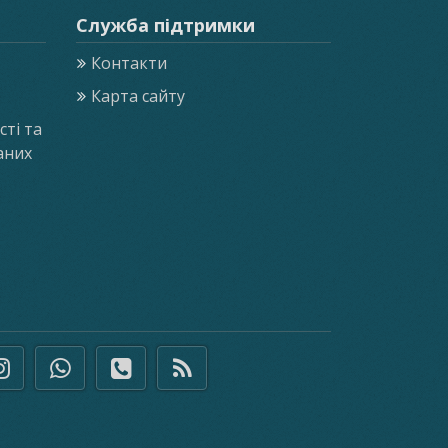
Служба підтримки
Контакти
Карта сайту
ті та
аних