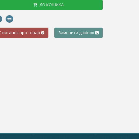
ДО КОШИКА
Є питання про товар
Замовити дзвінок