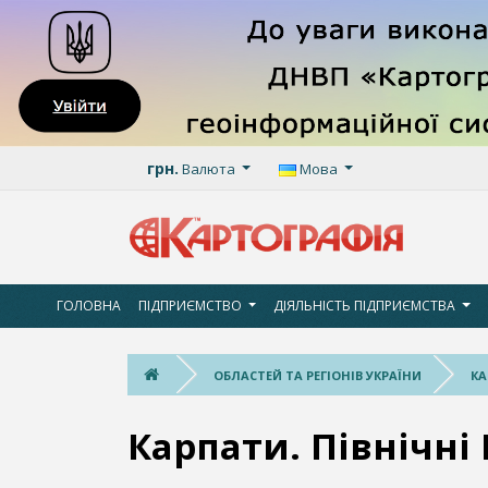
грн.
Валюта
Мова
ГОЛОВНА
ПІДПРИЄМСТВО
ДІЯЛЬНІСТЬ ПІДПРИЄМСТВА
ОБЛАСТЕЙ ТА РЕГІОНІВ УКРАЇНИ
КА
Карпати. Північні 