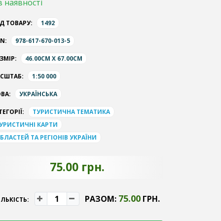
в наявності
Д ТОВАРУ:
1492
BN:
978-617-670-013-5
ЗМІР:
46.00CM X 67.00CM
СШТАБ:
1:50 000
ВА:
УКРАЇНСЬКА
ТЕГОРІЇ:
ТУРИСТИЧНА ТЕМАТИКА
УРИСТИЧНІ КАРТИ
БЛАСТЕЙ ТА РЕГІОНІВ УКРАЇНИ
75.00 грн.
75.00
РАЗОМ:
ГРН.
ІЛЬКІСТЬ: