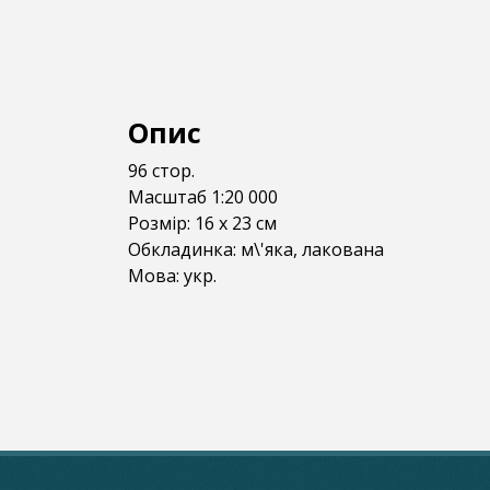
Опис
96 стор.
Масштаб 1:20 000
Розмір: 16 x 23 см
Обкладинка: м\'яка, лакована
Мова: укр.