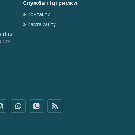
Служба підтримки
Контакти
Карта сайту
ті та
аних