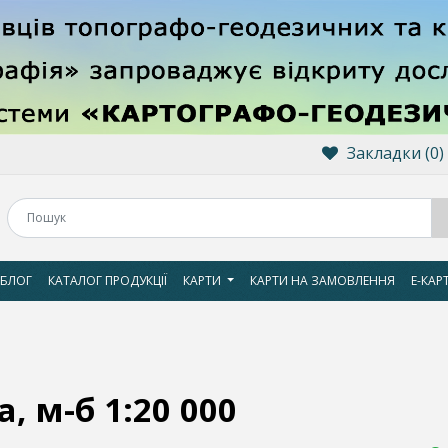
Закладки (0)
БЛОГ
КАТАЛОГ ПРОДУКЦІЇ
КАРТИ
КАРТИ НА ЗАМОВЛЕННЯ
Е-КАР
, м-б 1:20 000