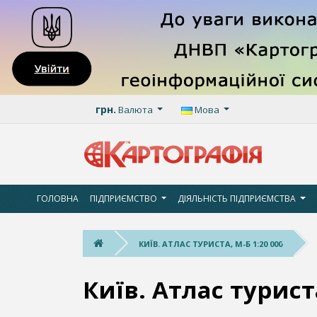
грн.
Валюта
Мова
ГОЛОВНА
ПІДПРИЄМСТВО
ДІЯЛЬНІСТЬ ПІДПРИЄМСТВА
КИЇВ. АТЛАС ТУРИСТА, М-Б 1:20 000
Київ. Атлас туриста