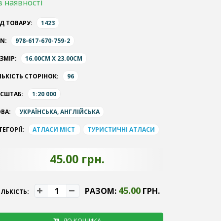
в наявності
Д ТОВАРУ:
1423
BN:
978-617-670-759-2
ЗМІР:
16.00CM X 23.00CM
ЛЬКІСТЬ СТОРІНОК:
96
СШТАБ:
1:20 000
ВА:
УКРАЇНСЬКА, АНГЛІЙСЬКА
ТЕГОРІЇ:
АТЛАСИ МІСТ
ТУРИСТИЧНІ АТЛАСИ
45.00 грн.
45.00
РАЗОМ:
ГРН.
ІЛЬКІСТЬ:
ДО КОШИКА