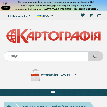
грн.
Валюта
Мова
0 товар(ів) - 0.00 грн.
КАРПАТИ. ВИЖНИЦЬКИЙ РАЙОН, М-Б 1:75 000