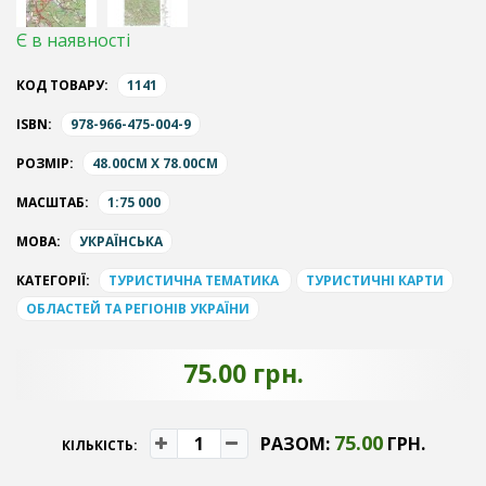
Є в наявності
КОД ТОВАРУ:
1141
ISBN:
978-966-475-004-9
РОЗМІР:
48.00CM X 78.00CM
МАСШТАБ:
1:75 000
МОВА:
УКРАЇНСЬКА
КАТЕГОРІЇ:
ТУРИСТИЧНА ТЕМАТИКА
ТУРИСТИЧНІ КАРТИ
ОБЛАСТЕЙ ТА РЕГІОНІВ УКРАЇНИ
75.00 грн.
75.00
РАЗОМ:
ГРН.
КІЛЬКІСТЬ: