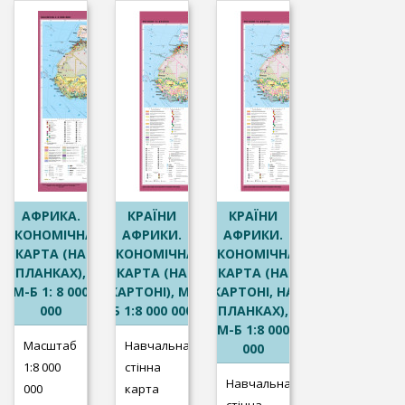
АФРИКА.
КРАЇНИ
КРАЇНИ
ЕКОНОМІЧНА
АФРИКИ.
АФРИКИ.
КАРТА (НА
ЕКОНОМІЧНА
ЕКОНОМІЧНА
ПЛАНКАХ),
КАРТА (НА
КАРТА (НА
М-Б 1: 8 000
КАРТОНІ), М-
КАРТОНІ, НА
000
Б 1:8 000 000
ПЛАНКАХ),
М-Б 1:8 000
Масштаб
Навчальна
000
1:8 000
стінна
Навчальна
000
карта