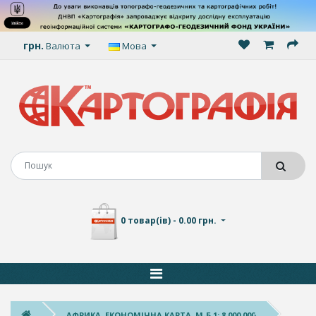
грн.
Валюта
Мова
0 товар(ів) - 0.00 грн.
АФРИКА. ЕКОНОМІЧНА КАРТА, М-Б 1: 8 000 000