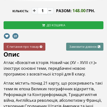
148.00
РАЗОМ:
ГРН.
КІЛЬКІСТЬ:
ДО КОШИКА
Є питання про товар
Замовити дзвінок
Опис
Атлас «Всесвітня історія. Новий час (XV – XVIII ст.)»
ілюструє основні теми, передбачені новою
програмою з всесвітньої історії для 8 класу.
Атлас містить понад 21 карту, що розкривають такі
теми як епоха Великих географічних відкриттів,
Реформація та Контрреформація, Тридцятилітня
війна, Англійська революція, абсолютизм у Франції,
утворення Сполучених Штатів Америки та інші.