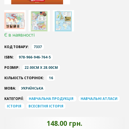
Є в наявності
КОД ТОВАРУ:
7337
ISBN:
978-966-946-764-5
РОЗМІР:
22.00CM X 28.00CM
КІЛЬКІСТЬ СТОРІНОК:
16
МОВА:
УКРАЇНСЬКА
КАТЕГОРІЇ:
НАВЧАЛЬНА ПРОДУКЦІЯ
НАВЧАЛЬНІ АТЛАСИ
ІСТОРІЯ
ВСЕСВІТНЯ ІСТОРІЯ
148.00 грн.