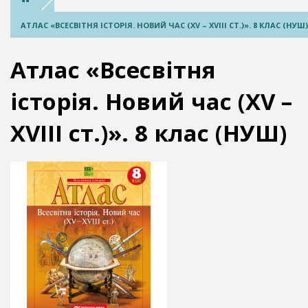
АТЛАС «ВСЕСВІТНЯ ІСТОРІЯ. НОВИЙ ЧАС (XV – XVIII СТ.)». 8 КЛАС (НУШ)
Атлас «Всесвітня
історія. Новий час (XV –
XVIII ст.)». 8 клас (НУШ)