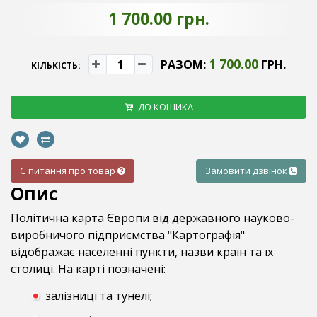
1 700.00 грн.
1 700.00
РАЗОМ:
ГРН.
КІЛЬКІСТЬ:
ДО КОШИКА
Є питання про товар
Замовити дзвінок
Опис
Політична карта Європи від державного науково-
виробничого підприємства "Картографія"
відображає населенні пункти, назви країн та їх
столиці. На карті позначені:
залізниці та тунелі;