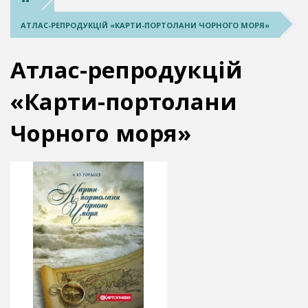
АТЛАС-РЕПРОДУКЦІЙ «КАРТИ-ПОРТОЛАНИ ЧОРНОГО МОРЯ»
Атлас-репродукцій
«Карти-портолани
Чорного моря»