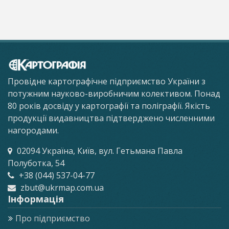
Провідне картографічне підприємство України з
потужним науково-виробничим колективом. Понад
80 років досвіду у картографії та поліграфії. Якість
продукції видавництва підтверджено численними
нагородами.
02094 Україна, Київ, вул. Гетьмана Павла
Полуботка, 54
+38 (044) 537-04-77
zbut@ukrmap.com.ua
Інформація
Про підприємство