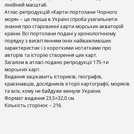
лінійний масштаб.
Атлас-репродукцій «Карти-портолани Чорного
моря» – це перша в Україні спроба узагальнити
знання про старовинні карти морських акваторій
країни. Всі портолани подані у хронологічному
порядку з висвітленням їхніх найважливіших
характеристик і з короткими нотатками про
авторів та історію створення цих карт.
Загалом в атласі подано репродукції 175-ти
морських карт.
Видання зацікавить істориків, географів,
краєзнавців, дослідників історії картографії, моряків
та всіх, кому не байдуже минуле України.
Формат видання 23,5×32,0 см.
Кількість сторінок – 216.