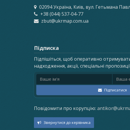
02094 Україна, Київ, вул. Гетьмана Пав
+38 (044) 537-04-77
zbut@ukrmap.com.ua
Підписка
Підпішіться, щоб оперативно отримуват
надходження, акції, спеціальні пропозиці
Ім'я
Email ад
Підписатися
Повідомити про корупцію:
antikor@ukrm
Звернутися до керівника