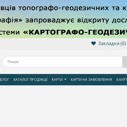
Закладки (0)
БЛОГ
КАТАЛОГ ПРОДУКЦІЇ
КАРТИ
КАРТИ НА ЗАМОВЛЕННЯ
Е-КАР