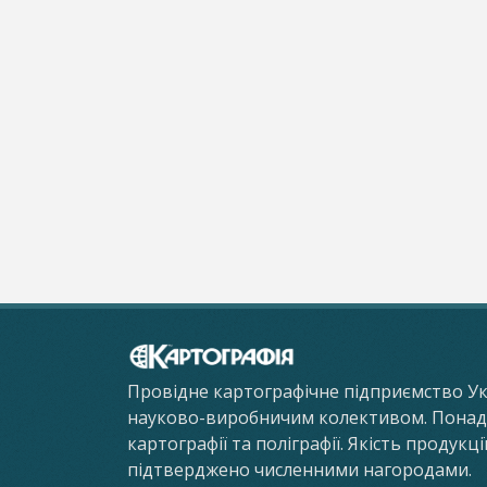
Провідне картографічне підприємство У
науково-виробничим колективом. Понад 8
картографії та поліграфії. Якість продукц
підтверджено численними нагородами.