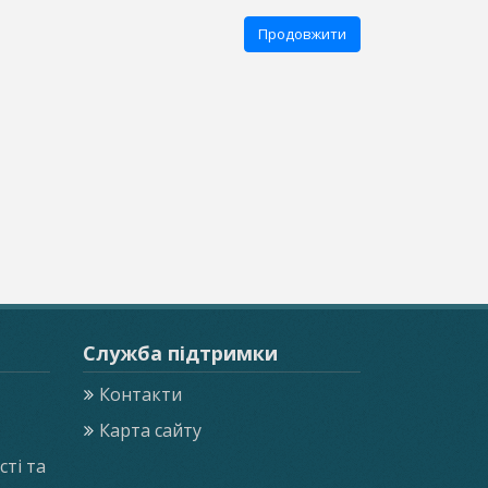
Продовжити
Служба підтримки
Контакти
Карта сайту
ті та