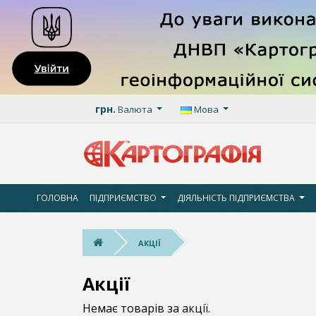
грн.
Валюта
Мова
ГОЛОВНА
ПІДПРИЄМСТВО
ДІЯЛЬНІСТЬ ПІДПРИЄМСТВА
АКЦІЇ
Акції
Немає товарів за акції.