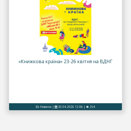
«Книжкова країна» 23-26 квітня на ВДНГ
Новини
|
20.04.2026 12:06
|
254