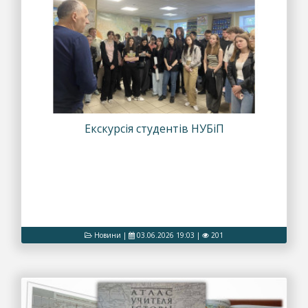
Екскурсія студентів НУБіП
Новини
|
03.06.2026 19:03
|
201