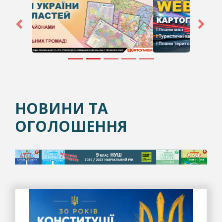
Попередній
Наст
НОВИНИ ТА
ОГОЛОШЕННЯ