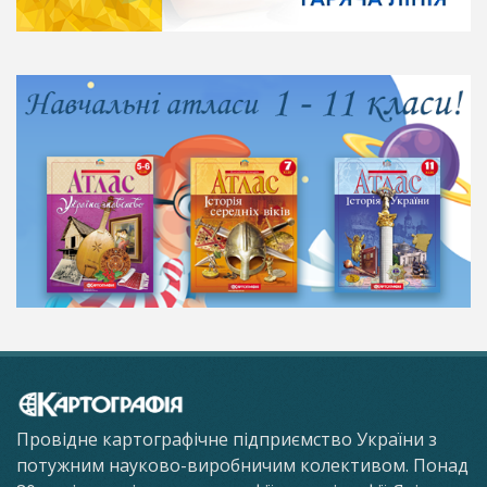
Провідне картографічне підприємство України з
потужним науково-виробничим колективом. Понад