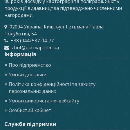
80 років досвіду у картографії та поліграфії. Якість
продукції видавництва підтверджено численними
нагородами.
02094 Україна, Київ, вул. Гетьмана Павла
Полуботка, 54
+38 (044) 537-04-77
zbut@ukrmap.com.ua
Інформація
Про підприємство
Умови доставки
Політика конфіденційності та захисту
персональних даних
Умови використання вебсайту
Особистий кабінет
Служба підтримки