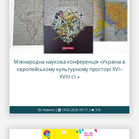
Міжнародна наукова конференція «Україна в
європейському культурному просторі XVI–
XVIII ст.»
Новини
|
14.05.2026 09:11
|
316